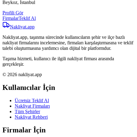
Beykoz, İstanbul
Profili Gör
Firmalar
Teklif Al
Nakliyat
.app
Nakliyat.app, taşınma sürecinde kullanıcıların şehir ve ilçe bazlı
nakliyat firmalarını incelemesine, firmaları karşılaştırmasına ve teklif
talebi oluşturmasına yardımcı olan dijital bir platformdur.
Taşıma hizmeti, kullanıcı ile ilgili nakliyat firması arasında
gerçekleşir.
© 2026 nakliyat.app
Kullanıcılar İçin
Ücretsiz Teklif Al
Nakliyat Firmaları
Tüm Şehirler
Nakliyat Rehberi
Firmalar İçin