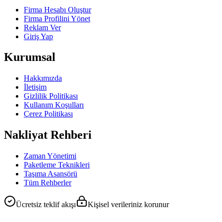
Firma Hesabı Oluştur
Firma Profilini Yönet
Reklam Ver
Giriş Yap
Kurumsal
Hakkımızda
İletişim
Gizlilik Politikası
Kullanım Koşulları
Çerez Politikası
Nakliyat Rehberi
Zaman Yönetimi
Paketleme Teknikleri
Taşıma Asansörü
Tüm Rehberler
Ücretsiz teklif akışı
Kişisel verileriniz korunur