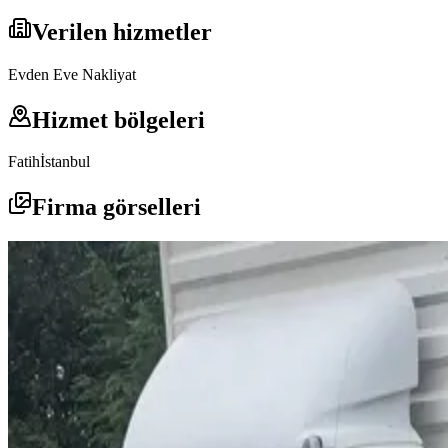
Verilen hizmetler
Evden Eve Nakliyat
Hizmet bölgeleri
Fatih
İstanbul
Firma görselleri