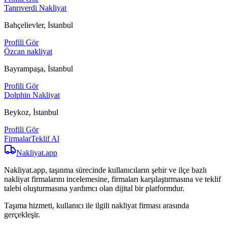
Tanrıverdi Nakliyat
Bahçelievler, İstanbul
Profili Gör
Özcan nakliyat
Bayrampaşa, İstanbul
Profili Gör
Dolphin Nakliyat
Beykoz, İstanbul
Profili Gör
Firmalar
Teklif Al
Nakliyat
.app
Nakliyat.app, taşınma sürecinde kullanıcıların şehir ve ilçe bazlı
nakliyat firmalarını incelemesine, firmaları karşılaştırmasına ve teklif
talebi oluşturmasına yardımcı olan dijital bir platformdur.
Taşıma hizmeti, kullanıcı ile ilgili nakliyat firması arasında
gerçekleşir.