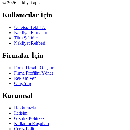
© 2026 nakliyat.app
Kullanıcılar İçin
Ücretsiz Teklif Al
Nakliyat Firmaları
Tüm Şehirler
Nakliyat Rehberi
Firmalar İçin
Firma Hesabı Oluştur
Firma Profilini Yönet
Reklam Ver
Giriş Yap
Kurumsal
Hakkımızda
İletişim
Gizlilik Politikası
Kullanım Koşulları
Çerez Politikası