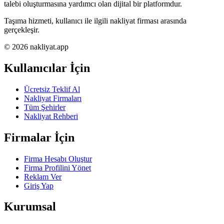
talebi oluşturmasına yardımcı olan dijital bir platformdur.
Taşıma hizmeti, kullanıcı ile ilgili nakliyat firması arasında
gerçekleşir.
© 2026 nakliyat.app
Kullanıcılar İçin
Ücretsiz Teklif Al
Nakliyat Firmaları
Tüm Şehirler
Nakliyat Rehberi
Firmalar İçin
Firma Hesabı Oluştur
Firma Profilini Yönet
Reklam Ver
Giriş Yap
Kurumsal