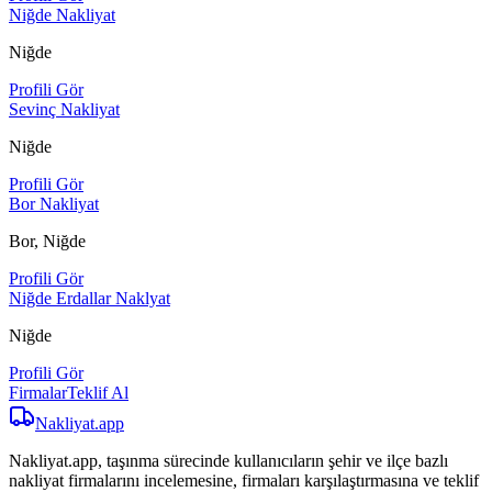
Niğde Nakliyat
Niğde
Profili Gör
Sevinç Nakliyat
Niğde
Profili Gör
Bor Nakliyat
Bor, Niğde
Profili Gör
Niğde Erdallar Naklyat
Niğde
Profili Gör
Firmalar
Teklif Al
Nakliyat
.app
Nakliyat.app, taşınma sürecinde kullanıcıların şehir ve ilçe bazlı
nakliyat firmalarını incelemesine, firmaları karşılaştırmasına ve teklif