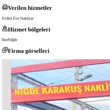
Verilen hizmetler
Evden Eve Nakliyat
Hizmet bölgeleri
Bor
Niğde
Firma görselleri