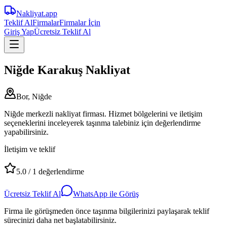
Nakliyat
.app
Teklif Al
Firmalar
Firmalar İçin
Giriş Yap
Ücretsiz Teklif Al
Niğde Karakuş Nakliyat
Bor, Niğde
Niğde merkezli nakliyat firması. Hizmet bölgelerini ve iletişim
seçeneklerini inceleyerek taşınma talebiniz için değerlendirme
yapabilirsiniz.
İletişim ve teklif
5.0
/
1
değerlendirme
Ücretsiz Teklif Al
WhatsApp ile Görüş
Firma ile görüşmeden önce taşınma bilgilerinizi paylaşarak teklif
sürecinizi daha net başlatabilirsiniz.