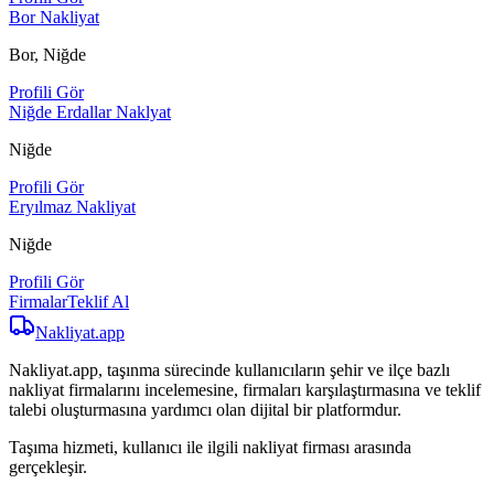
Bor Nakliyat
Bor, Niğde
Profili Gör
Niğde Erdallar Naklyat
Niğde
Profili Gör
Eryılmaz Nakliyat
Niğde
Profili Gör
Firmalar
Teklif Al
Nakliyat
.app
Nakliyat.app, taşınma sürecinde kullanıcıların şehir ve ilçe bazlı
nakliyat firmalarını incelemesine, firmaları karşılaştırmasına ve teklif
talebi oluşturmasına yardımcı olan dijital bir platformdur.
Taşıma hizmeti, kullanıcı ile ilgili nakliyat firması arasında
gerçekleşir.