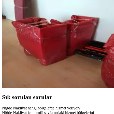
Sık sorulan sorular
Niğde Nakliyat hangi bölgelerde hizmet veriyor?
Niğde Nakliyat için profil sayfasındaki hizmet bölgelerini