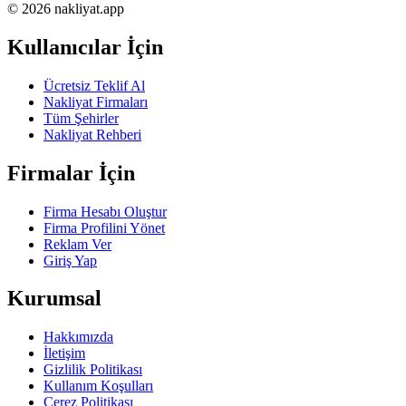
© 2026 nakliyat.app
Kullanıcılar İçin
Ücretsiz Teklif Al
Nakliyat Firmaları
Tüm Şehirler
Nakliyat Rehberi
Firmalar İçin
Firma Hesabı Oluştur
Firma Profilini Yönet
Reklam Ver
Giriş Yap
Kurumsal
Hakkımızda
İletişim
Gizlilik Politikası
Kullanım Koşulları
Çerez Politikası