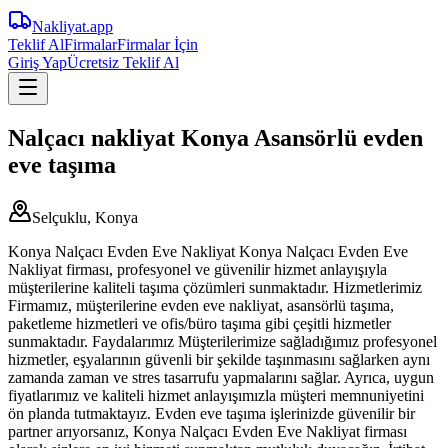
Nakliyat
.app
Teklif Al
Firmalar
Firmalar İçin
Giriş Yap
Ücretsiz Teklif Al
Nalçacı nakliyat Konya Asansörlü evden
eve taşıma
Selçuklu, Konya
Konya Nalçacı Evden Eve Nakliyat Konya Nalçacı Evden Eve
Nakliyat firması, profesyonel ve güvenilir hizmet anlayışıyla
müşterilerine kaliteli taşıma çözümleri sunmaktadır. Hizmetlerimiz
Firmamız, müşterilerine evden eve nakliyat, asansörlü taşıma,
paketleme hizmetleri ve ofis/büro taşıma gibi çeşitli hizmetler
sunmaktadır. Faydalarımız Müşterilerimize sağladığımız profesyonel
hizmetler, eşyalarının güvenli bir şekilde taşınmasını sağlarken aynı
zamanda zaman ve stres tasarrufu yapmalarını sağlar. Ayrıca, uygun
fiyatlarımız ve kaliteli hizmet anlayışımızla müşteri memnuniyetini
ön planda tutmaktayız. Evden eve taşıma işlerinizde güvenilir bir
partner arıyorsanız, Konya Nalçacı Evden Eve Nakliyat firması