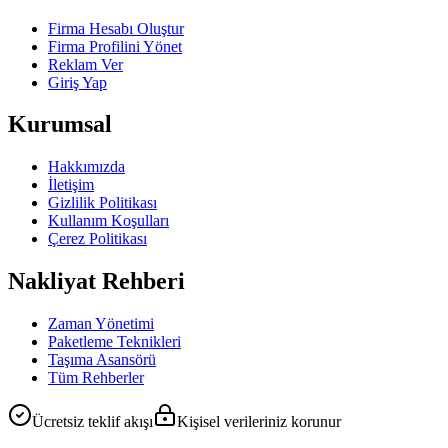
Firma Hesabı Oluştur
Firma Profilini Yönet
Reklam Ver
Giriş Yap
Kurumsal
Hakkımızda
İletişim
Gizlilik Politikası
Kullanım Koşulları
Çerez Politikası
Nakliyat Rehberi
Zaman Yönetimi
Paketleme Teknikleri
Taşıma Asansörü
Tüm Rehberler
Ücretsiz teklif akışı
Kişisel verileriniz korunur