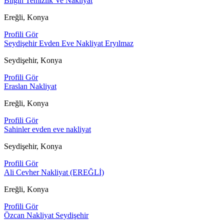
Bilgin Temizlik Ve Nakliyat
Ereğli, Konya
Profili Gör
Seydişehir Evden Eve Nakliyat Eryılmaz
Seydişehir, Konya
Profili Gör
Eraslan Nakliyat
Ereğli, Konya
Profili Gör
Sahinler evden eve nakliyat
Seydişehir, Konya
Profili Gör
Ali Cevher Nakliyat (EREĞLİ)
Ereğli, Konya
Profili Gör
Özcan Nakliyat Seydişehir