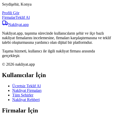
Seydişehir, Konya
Profili Gör
Firmalar
Teklif Al
Nakliyat
.app
Nakliyat.app, taşınma sürecinde kullanıcıların şehir ve ilçe bazlı
nakliyat firmalarını incelemesine, firmaları karşılaştırmasına ve teklif
talebi oluşturmasına yardımcı olan dijital bir platformdur.
Taşıma hizmeti, kullanıcı ile ilgili nakliyat firması arasında
gerçekleşir.
© 2026 nakliyat.app
Kullanıcılar İçin
Ücretsiz Teklif Al
Nakliyat Firmaları
Tüm Şehirler
Nakliyat Rehberi
Firmalar İçin