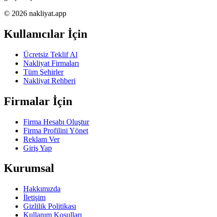
© 2026 nakliyat.app
Kullanıcılar İçin
Ücretsiz Teklif Al
Nakliyat Firmaları
Tüm Şehirler
Nakliyat Rehberi
Firmalar İçin
Firma Hesabı Oluştur
Firma Profilini Yönet
Reklam Ver
Giriş Yap
Kurumsal
Hakkımızda
İletişim
Gizlilik Politikası
Kullanım Koşulları