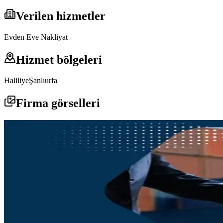
Verilen hizmetler
Evden Eve Nakliyat
Hizmet bölgeleri
Haliliye
Şanlıurfa
Firma görselleri