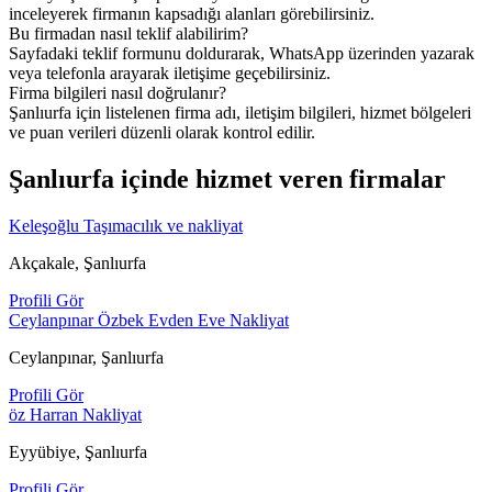
inceleyerek firmanın kapsadığı alanları görebilirsiniz.
Bu firmadan nasıl teklif alabilirim?
Sayfadaki teklif formunu doldurarak, WhatsApp üzerinden yazarak
veya telefonla arayarak iletişime geçebilirsiniz.
Firma bilgileri nasıl doğrulanır?
Şanlıurfa için listelenen firma adı, iletişim bilgileri, hizmet bölgeleri
ve puan verileri düzenli olarak kontrol edilir.
Şanlıurfa içinde hizmet veren firmalar
Keleşoğlu Taşımacılık ve nakliyat
Akçakale, Şanlıurfa
Profili Gör
Ceylanpınar Özbek Evden Eve Nakliyat
Ceylanpınar, Şanlıurfa
Profili Gör
öz Harran Nakliyat
Eyyübiye, Şanlıurfa
Profili Gör