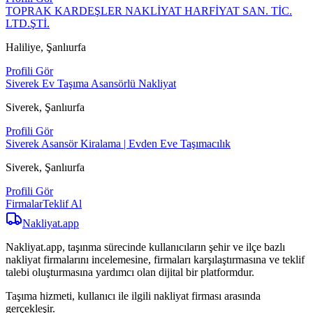
TOPRAK KARDEŞLER NAKLİYAT HARFİYAT SAN. TİC.
LTD.ŞTİ.
Haliliye, Şanlıurfa
Profili Gör
Siverek Ev Taşıma Asansörlü Nakliyat
Siverek, Şanlıurfa
Profili Gör
Siverek Asansör Kiralama | Evden Eve Taşımacılık
Siverek, Şanlıurfa
Profili Gör
Firmalar
Teklif Al
Nakliyat
.app
Nakliyat.app, taşınma sürecinde kullanıcıların şehir ve ilçe bazlı
nakliyat firmalarını incelemesine, firmaları karşılaştırmasına ve teklif
talebi oluşturmasına yardımcı olan dijital bir platformdur.
Taşıma hizmeti, kullanıcı ile ilgili nakliyat firması arasında
gerçekleşir.