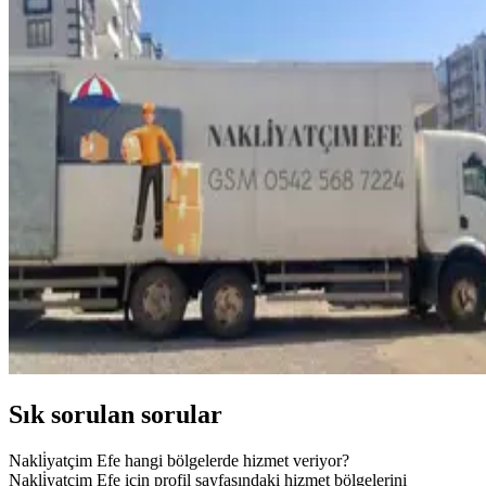
Sık sorulan sorular
Nakli̇yatçim Efe hangi bölgelerde hizmet veriyor?
Nakli̇yatçim Efe için profil sayfasındaki hizmet bölgelerini