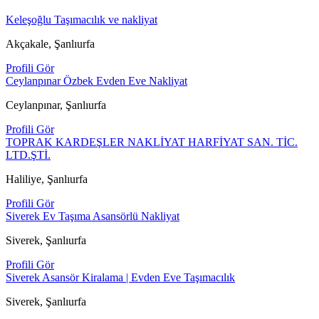
Keleşoğlu Taşımacılık ve nakliyat
Akçakale, Şanlıurfa
Profili Gör
Ceylanpınar Özbek Evden Eve Nakliyat
Ceylanpınar, Şanlıurfa
Profili Gör
TOPRAK KARDEŞLER NAKLİYAT HARFİYAT SAN. TİC.
LTD.ŞTİ.
Haliliye, Şanlıurfa
Profili Gör
Siverek Ev Taşıma Asansörlü Nakliyat
Siverek, Şanlıurfa
Profili Gör
Siverek Asansör Kiralama | Evden Eve Taşımacılık
Siverek, Şanlıurfa