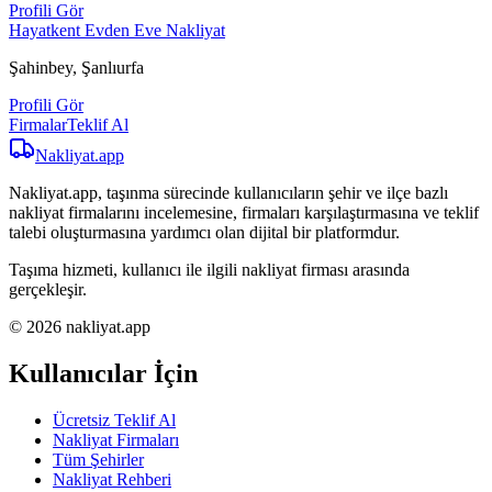
Profili Gör
Hayatkent Evden Eve Nakliyat
Şahinbey, Şanlıurfa
Profili Gör
Firmalar
Teklif Al
Nakliyat
.app
Nakliyat.app, taşınma sürecinde kullanıcıların şehir ve ilçe bazlı
nakliyat firmalarını incelemesine, firmaları karşılaştırmasına ve teklif
talebi oluşturmasına yardımcı olan dijital bir platformdur.
Taşıma hizmeti, kullanıcı ile ilgili nakliyat firması arasında
gerçekleşir.
© 2026 nakliyat.app
Kullanıcılar İçin
Ücretsiz Teklif Al
Nakliyat Firmaları
Tüm Şehirler
Nakliyat Rehberi