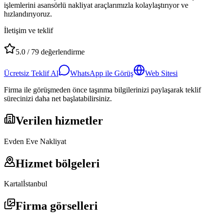
işlemlerini asansörlü nakliyat araçlarımızla kolaylaştırıyor ve
hızlandırıyoruz.
İletişim ve teklif
5.0
/
79
değerlendirme
Ücretsiz Teklif Al
WhatsApp ile Görüş
Web Sitesi
Firma ile görüşmeden önce taşınma bilgilerinizi paylaşarak teklif
sürecinizi daha net başlatabilirsiniz.
Verilen hizmetler
Evden Eve Nakliyat
Hizmet bölgeleri
Kartal
İstanbul
Firma görselleri