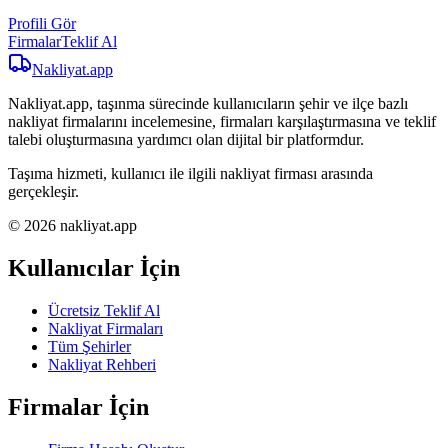
Profili Gör
Firmalar
Teklif Al
Nakliyat
.app
Nakliyat.app, taşınma sürecinde kullanıcıların şehir ve ilçe bazlı
nakliyat firmalarını incelemesine, firmaları karşılaştırmasına ve teklif
talebi oluşturmasına yardımcı olan dijital bir platformdur.
Taşıma hizmeti, kullanıcı ile ilgili nakliyat firması arasında
gerçekleşir.
© 2026 nakliyat.app
Kullanıcılar İçin
Ücretsiz Teklif Al
Nakliyat Firmaları
Tüm Şehirler
Nakliyat Rehberi
Firmalar İçin