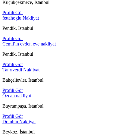
Küçükçekmece, İstanbul
Profili Gör
fettahoglu Nakliyat
Pendik, İstanbul
Profili Gör
Cemil’in evden eve nakliyat
Pendik, İstanbul
Profili Gör
Tanrıverdi Nakliyat
Bahçelievler, İstanbul
Profili Gör
Özcan nakliyat
Bayrampaşa, İstanbul
Profili Gör
Dolphin Nakliyat
Beykoz, İstanbul