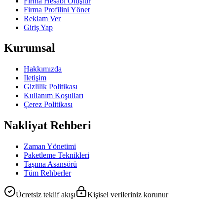
Firma Hesabı Oluştur
Firma Profilini Yönet
Reklam Ver
Giriş Yap
Kurumsal
Hakkımızda
İletişim
Gizlilik Politikası
Kullanım Koşulları
Çerez Politikası
Nakliyat Rehberi
Zaman Yönetimi
Paketleme Teknikleri
Taşıma Asansörü
Tüm Rehberler
Ücretsiz teklif akışı
Kişisel verileriniz korunur