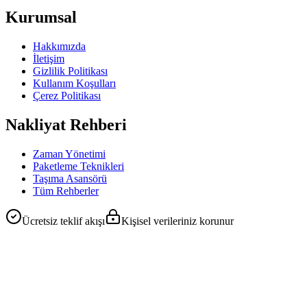
Kurumsal
Hakkımızda
İletişim
Gizlilik Politikası
Kullanım Koşulları
Çerez Politikası
Nakliyat Rehberi
Zaman Yönetimi
Paketleme Teknikleri
Taşıma Asansörü
Tüm Rehberler
Ücretsiz teklif akışı
Kişisel verileriniz korunur