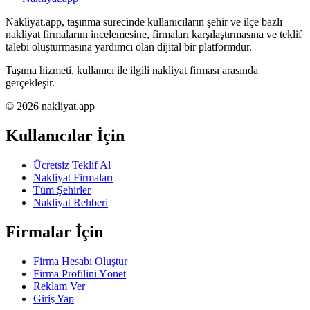
Nakliyat.app, taşınma sürecinde kullanıcıların şehir ve ilçe bazlı
nakliyat firmalarını incelemesine, firmaları karşılaştırmasına ve teklif
talebi oluşturmasına yardımcı olan dijital bir platformdur.
Taşıma hizmeti, kullanıcı ile ilgili nakliyat firması arasında
gerçekleşir.
© 2026 nakliyat.app
Kullanıcılar İçin
Ücretsiz Teklif Al
Nakliyat Firmaları
Tüm Şehirler
Nakliyat Rehberi
Firmalar İçin
Firma Hesabı Oluştur
Firma Profilini Yönet
Reklam Ver
Giriş Yap