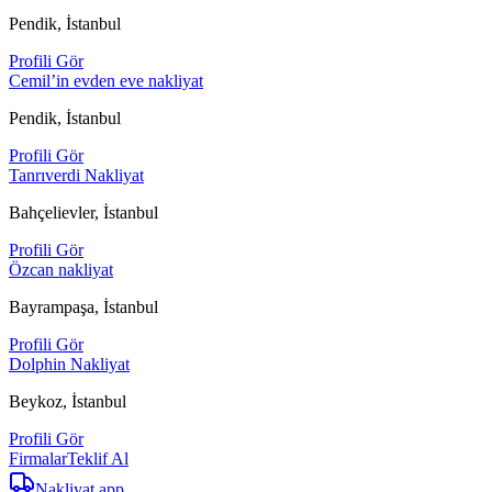
Pendik, İstanbul
Profili Gör
Cemil’in evden eve nakliyat
Pendik, İstanbul
Profili Gör
Tanrıverdi Nakliyat
Bahçelievler, İstanbul
Profili Gör
Özcan nakliyat
Bayrampaşa, İstanbul
Profili Gör
Dolphin Nakliyat
Beykoz, İstanbul
Profili Gör
Firmalar
Teklif Al
Nakliyat
.app