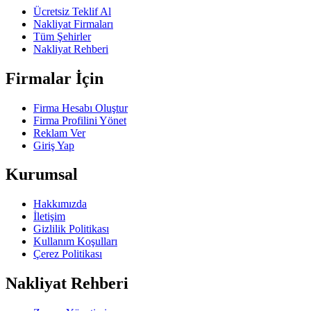
Ücretsiz Teklif Al
Nakliyat Firmaları
Tüm Şehirler
Nakliyat Rehberi
Firmalar İçin
Firma Hesabı Oluştur
Firma Profilini Yönet
Reklam Ver
Giriş Yap
Kurumsal
Hakkımızda
İletişim
Gizlilik Politikası
Kullanım Koşulları
Çerez Politikası
Nakliyat Rehberi