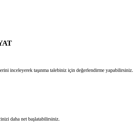
YAT
erini inceleyerek taşınma talebiniz için değerlendirme yapabilirsiniz.
nizi daha net başlatabilirsiniz.