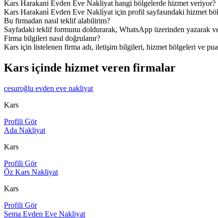
Kars Harakani̇ Evden Eve Nakli̇yat hangi bölgelerde hizmet veriyor?
Kars Harakani̇ Evden Eve Nakli̇yat için profil sayfasındaki hizmet bölg
Bu firmadan nasıl teklif alabilirim?
Sayfadaki teklif formunu doldurarak, WhatsApp üzerinden yazarak veya
Firma bilgileri nasıl doğrulanır?
Kars için listelenen firma adı, iletişim bilgileri, hizmet bölgeleri ve pua
Kars içinde hizmet veren firmalar
cesuroğlu evden eve nakliyat
Kars
Profili Gör
Ada Nakliyat
Kars
Profili Gör
Õz Kars Nakliyat
Kars
Profili Gör
Sema Evden Eve Nakliyat