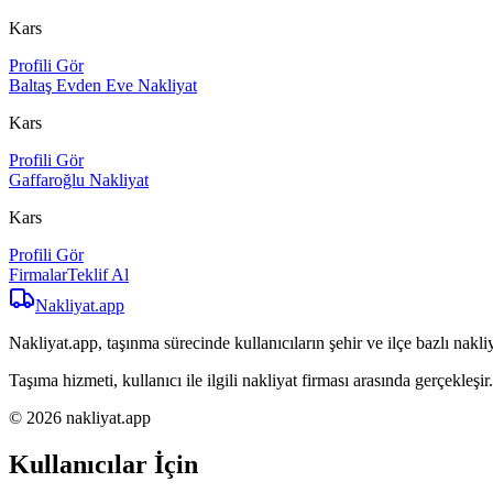
Kars
Profili Gör
Baltaş Evden Eve Nakliyat
Kars
Profili Gör
Gaffaroğlu Nakliyat
Kars
Profili Gör
Firmalar
Teklif Al
Nakliyat
.app
Nakliyat.app, taşınma sürecinde kullanıcıların şehir ve ilçe bazlı nakliy
Taşıma hizmeti, kullanıcı ile ilgili nakliyat firması arasında gerçekleşir.
© 2026 nakliyat.app
Kullanıcılar İçin