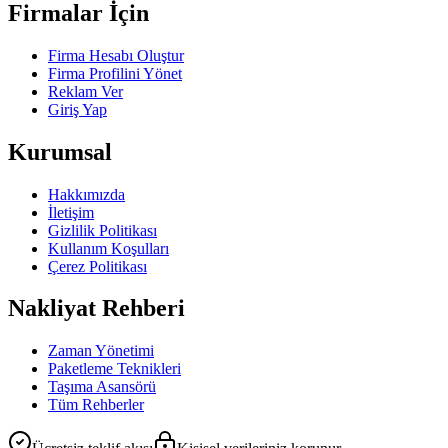
Firmalar İçin
Firma Hesabı Oluştur
Firma Profilini Yönet
Reklam Ver
Giriş Yap
Kurumsal
Hakkımızda
İletişim
Gizlilik Politikası
Kullanım Koşulları
Çerez Politikası
Nakliyat Rehberi
Zaman Yönetimi
Paketleme Teknikleri
Taşıma Asansörü
Tüm Rehberler