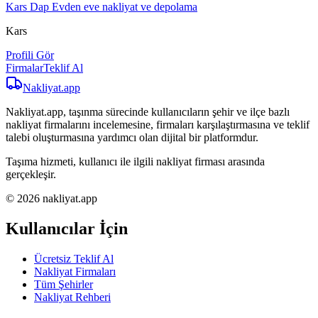
Kars Dap Evden eve nakliyat ve depolama
Kars
Profili Gör
Firmalar
Teklif Al
Nakliyat
.app
Nakliyat.app, taşınma sürecinde kullanıcıların şehir ve ilçe bazlı
nakliyat firmalarını incelemesine, firmaları karşılaştırmasına ve teklif
talebi oluşturmasına yardımcı olan dijital bir platformdur.
Taşıma hizmeti, kullanıcı ile ilgili nakliyat firması arasında
gerçekleşir.
© 2026 nakliyat.app
Kullanıcılar İçin
Ücretsiz Teklif Al
Nakliyat Firmaları
Tüm Şehirler
Nakliyat Rehberi