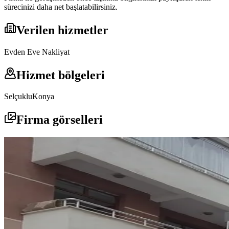
sürecinizi daha net başlatabilirsiniz.
Verilen hizmetler
Evden Eve Nakliyat
Hizmet bölgeleri
Selçuklu
Konya
Firma görselleri