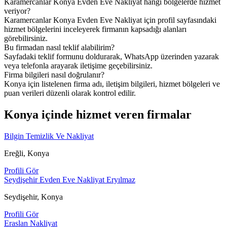
Karamercanlar Konya Evden Eve Nakliyat hangi bölgelerde hizmet
veriyor?
Karamercanlar Konya Evden Eve Nakliyat için profil sayfasındaki
hizmet bölgelerini inceleyerek firmanın kapsadığı alanları
görebilirsiniz.
Bu firmadan nasıl teklif alabilirim?
Sayfadaki teklif formunu doldurarak, WhatsApp üzerinden yazarak
veya telefonla arayarak iletişime geçebilirsiniz.
Firma bilgileri nasıl doğrulanır?
Konya için listelenen firma adı, iletişim bilgileri, hizmet bölgeleri ve
puan verileri düzenli olarak kontrol edilir.
Konya içinde hizmet veren firmalar
Bilgin Temizlik Ve Nakliyat
Ereğli, Konya
Profili Gör
Seydişehir Evden Eve Nakliyat Eryılmaz
Seydişehir, Konya
Profili Gör
Eraslan Nakliyat