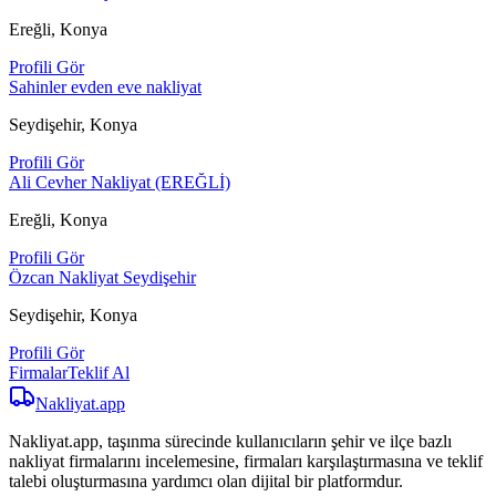
Ereğli, Konya
Profili Gör
Sahinler evden eve nakliyat
Seydişehir, Konya
Profili Gör
Ali Cevher Nakliyat (EREĞLİ)
Ereğli, Konya
Profili Gör
Özcan Nakliyat Seydişehir
Seydişehir, Konya
Profili Gör
Firmalar
Teklif Al
Nakliyat
.app
Nakliyat.app, taşınma sürecinde kullanıcıların şehir ve ilçe bazlı
nakliyat firmalarını incelemesine, firmaları karşılaştırmasına ve teklif
talebi oluşturmasına yardımcı olan dijital bir platformdur.