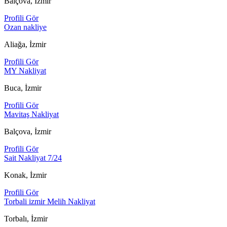
Balçova, İzmir
Profili Gör
Ozan nakliye
Aliağa, İzmir
Profili Gör
MY Nakliyat
Buca, İzmir
Profili Gör
Mavitaş Nakliyat
Balçova, İzmir
Profili Gör
Sait Nakliyat 7/24
Konak, İzmir
Profili Gör
Torbali izmir Melih Nakliyat
Torbalı, İzmir