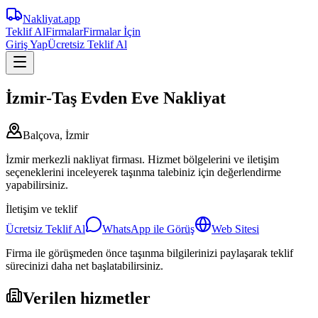
Nakliyat
.app
Teklif Al
Firmalar
Firmalar İçin
Giriş Yap
Ücretsiz Teklif Al
İzmir-Taş Evden Eve Nakliyat
Balçova, İzmir
İzmir merkezli nakliyat firması. Hizmet bölgelerini ve iletişim
seçeneklerini inceleyerek taşınma talebiniz için değerlendirme
yapabilirsiniz.
İletişim ve teklif
Ücretsiz Teklif Al
WhatsApp ile Görüş
Web Sitesi
Firma ile görüşmeden önce taşınma bilgilerinizi paylaşarak teklif
sürecinizi daha net başlatabilirsiniz.
Verilen hizmetler