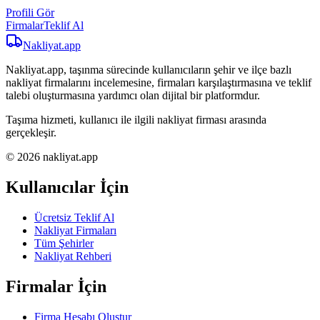
Profili Gör
Firmalar
Teklif Al
Nakliyat
.app
Nakliyat.app, taşınma sürecinde kullanıcıların şehir ve ilçe bazlı
nakliyat firmalarını incelemesine, firmaları karşılaştırmasına ve teklif
talebi oluşturmasına yardımcı olan dijital bir platformdur.
Taşıma hizmeti, kullanıcı ile ilgili nakliyat firması arasında
gerçekleşir.
© 2026 nakliyat.app
Kullanıcılar İçin
Ücretsiz Teklif Al
Nakliyat Firmaları
Tüm Şehirler
Nakliyat Rehberi
Firmalar İçin
Firma Hesabı Oluştur