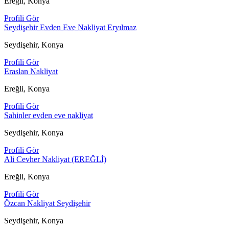
Ereğli, Konya
Profili Gör
Seydişehir Evden Eve Nakliyat Eryılmaz
Seydişehir, Konya
Profili Gör
Eraslan Nakliyat
Ereğli, Konya
Profili Gör
Sahinler evden eve nakliyat
Seydişehir, Konya
Profili Gör
Ali Cevher Nakliyat (EREĞLİ)
Ereğli, Konya
Profili Gör
Özcan Nakliyat Seydişehir
Seydişehir, Konya