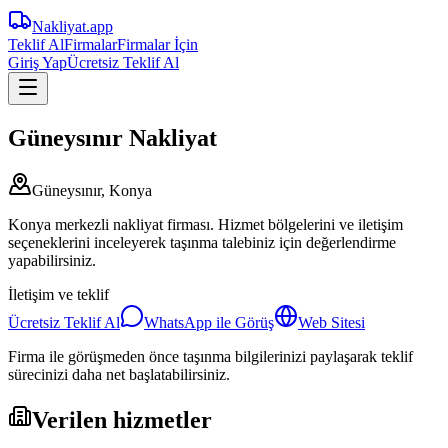
Nakliyat
.app
Teklif Al
Firmalar
Firmalar İçin
Giriş Yap
Ücretsiz Teklif Al
Güneysınır Nakliyat
Güneysınır, Konya
Konya merkezli nakliyat firması. Hizmet bölgelerini ve iletişim
seçeneklerini inceleyerek taşınma talebiniz için değerlendirme
yapabilirsiniz.
İletişim ve teklif
Ücretsiz Teklif Al
WhatsApp ile Görüş
Web Sitesi
Firma ile görüşmeden önce taşınma bilgilerinizi paylaşarak teklif
sürecinizi daha net başlatabilirsiniz.
Verilen hizmetler