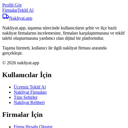
Profili Gör
Firmalar
Teklif Al
Nakliyat
.app
Nakliyat.app, taşınma sürecinde kullanıcıların şehir ve ilçe bazlı
nakliyat firmalarını incelemesine, firmaları karşılaştırmasına ve teklif
talebi oluşturmasına yardımcı olan dijital bir platformdur.
Taşıma hizmeti, kullanıcı ile ilgili nakliyat firması arasında
gerçekleşir.
© 2026 nakliyat.app
Kullanıcılar İçin
Ücretsiz Teklif Al
Nakliyat Firmaları
Tüm Şehirler
Nakliyat Rehberi
Firmalar İçin
Firma Hesabı Oluştur