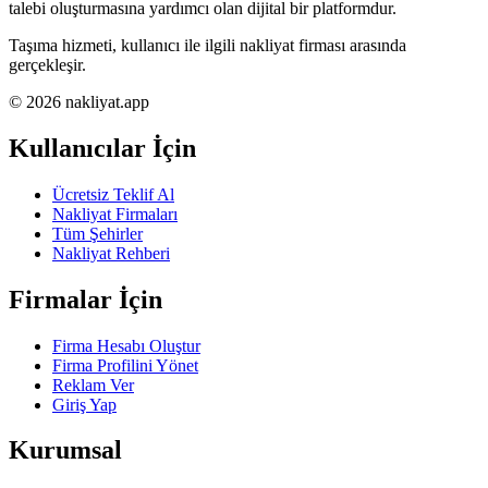
talebi oluşturmasına yardımcı olan dijital bir platformdur.
Taşıma hizmeti, kullanıcı ile ilgili nakliyat firması arasında
gerçekleşir.
© 2026 nakliyat.app
Kullanıcılar İçin
Ücretsiz Teklif Al
Nakliyat Firmaları
Tüm Şehirler
Nakliyat Rehberi
Firmalar İçin
Firma Hesabı Oluştur
Firma Profilini Yönet
Reklam Ver
Giriş Yap
Kurumsal