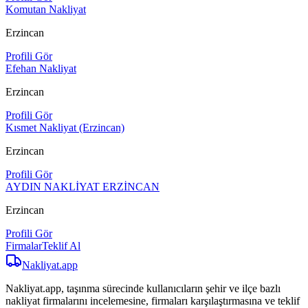
Komutan Nakliyat
Erzincan
Profili Gör
Efehan Nakliyat
Erzincan
Profili Gör
Kısmet Nakliyat (Erzincan)
Erzincan
Profili Gör
AYDIN NAKLİYAT ERZİNCAN
Erzincan
Profili Gör
Firmalar
Teklif Al
Nakliyat
.app
Nakliyat.app, taşınma sürecinde kullanıcıların şehir ve ilçe bazlı
nakliyat firmalarını incelemesine, firmaları karşılaştırmasına ve teklif