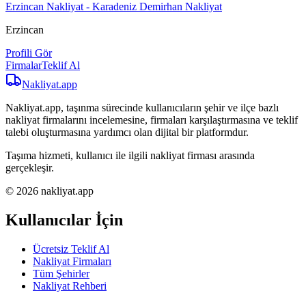
Erzincan Nakliyat - Karadeniz Demirhan Nakliyat
Erzincan
Profili Gör
Firmalar
Teklif Al
Nakliyat
.app
Nakliyat.app, taşınma sürecinde kullanıcıların şehir ve ilçe bazlı
nakliyat firmalarını incelemesine, firmaları karşılaştırmasına ve teklif
talebi oluşturmasına yardımcı olan dijital bir platformdur.
Taşıma hizmeti, kullanıcı ile ilgili nakliyat firması arasında
gerçekleşir.
© 2026 nakliyat.app
Kullanıcılar İçin
Ücretsiz Teklif Al
Nakliyat Firmaları
Tüm Şehirler
Nakliyat Rehberi