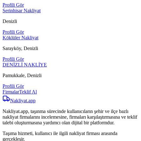
Profili Gör
Serinhisar Nakliyat
Denizli
Profili Gör
Köklüler Nakliyat
Sarayköy, Denizli
Profili Gör
DENİZLİ NAKLİYE
Pamukkale, Denizli
Profili Gör
Firmalar
Teklif Al
Nakliyat
.app
Nakliyat.app, taşınma sürecinde kullanıcıların şehir ve ilçe bazlı
nakliyat firmalarını incelemesine, firmaları karşılaştırmasına ve teklif
talebi oluşturmasına yardımcı olan dijital bir platformdur.
Taşıma hizmeti, kullanıcı ile ilgili nakliyat firması arasında
gerçekleşir.