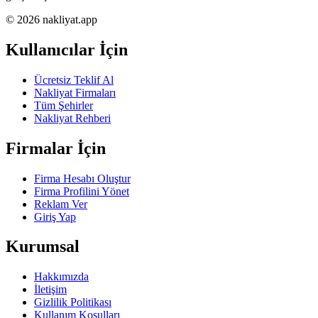
© 2026 nakliyat.app
Kullanıcılar İçin
Ücretsiz Teklif Al
Nakliyat Firmaları
Tüm Şehirler
Nakliyat Rehberi
Firmalar İçin
Firma Hesabı Oluştur
Firma Profilini Yönet
Reklam Ver
Giriş Yap
Kurumsal
Hakkımızda
İletişim
Gizlilik Politikası
Kullanım Koşulları