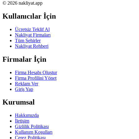
© 2026 nakliyat.app
Kullanıcılar İçin
Ücretsiz Teklif Al
Nakliyat Firmaları
Tüm Şehirler
Nakliyat Rehberi
Firmalar İçin
Firma Hesabı Oluştur
Firma Profilini Yönet
Reklam Ver
Giriş Yap
Kurumsal
Hakkımızda
İletişim
Gizlilik Politikası
Kullanım Koşulları
Çerez Politikası