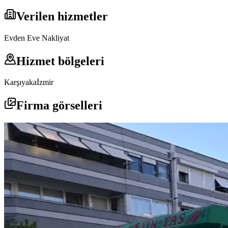
Verilen hizmetler
Evden Eve Nakliyat
Hizmet bölgeleri
Karşıyaka
İzmir
Firma görselleri