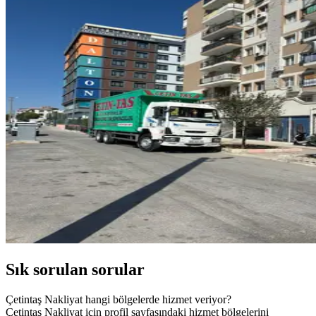
Sık sorulan sorular
Çetintaş Nakliyat hangi bölgelerde hizmet veriyor?
Çetintaş Nakliyat için profil sayfasındaki hizmet bölgelerini