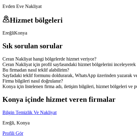
Evden Eve Nakliyat
Hizmet bölgeleri
Ereğli
Konya
Sık sorulan sorular
Ceran Nakliyat hangi bölgelerde hizmet veriyor?
Ceran Nakliyat için profil sayfasındaki hizmet bölgelerini inceleyerek 
Bu firmadan nasıl teklif alabilirim?
Sayfadaki teklif formunu doldurarak, WhatsApp üzerinden yazarak veya
Firma bilgileri nasıl doğrulanır?
Konya için listelenen firma adı, iletişim bilgileri, hizmet bölgeleri ve p
Konya içinde hizmet veren firmalar
Bilgin Temizlik Ve Nakliyat
Ereğli, Konya
Profili Gör