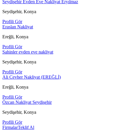
Seydişehir Evden Eve Nakliyat Eryılmaz
Seydişehir, Konya
Profili Gör
Eraslan Nakliyat
Ereğli, Konya
Profili Gör
Sahinler evden eve nakliyat
Seydişehir, Konya
Profili Gör
Ali Cevher Nakliyat (EREĞLİ)
Ereğli, Konya
Profili Gör
Özcan Nakliyat Seydişehir
Seydişehir, Konya
Profili Gör
Firmalar
Teklif Al