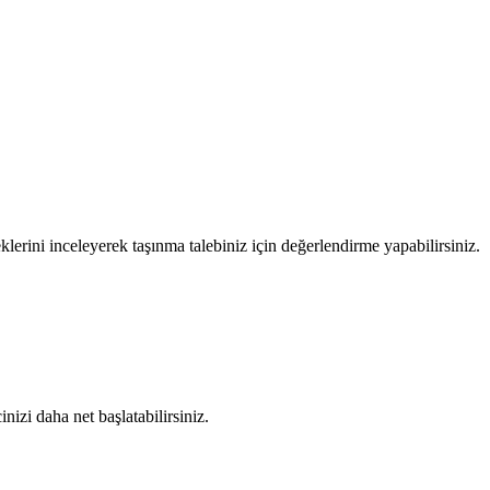
lerini inceleyerek taşınma talebiniz için değerlendirme yapabilirsiniz.
nizi daha net başlatabilirsiniz.