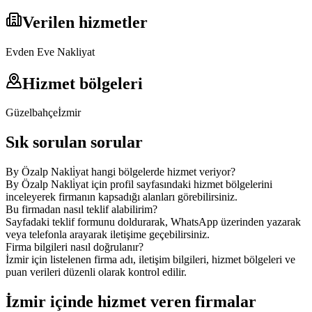
Verilen hizmetler
Evden Eve Nakliyat
Hizmet bölgeleri
Güzelbahçe
İzmir
Sık sorulan sorular
By Özalp Nakli̇yat hangi bölgelerde hizmet veriyor?
By Özalp Nakli̇yat için profil sayfasındaki hizmet bölgelerini
inceleyerek firmanın kapsadığı alanları görebilirsiniz.
Bu firmadan nasıl teklif alabilirim?
Sayfadaki teklif formunu doldurarak, WhatsApp üzerinden yazarak
veya telefonla arayarak iletişime geçebilirsiniz.
Firma bilgileri nasıl doğrulanır?
İzmir için listelenen firma adı, iletişim bilgileri, hizmet bölgeleri ve
puan verileri düzenli olarak kontrol edilir.
İzmir içinde hizmet veren firmalar