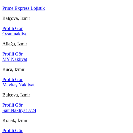
Prime Express Lojistik
Balçova, İzmir
Profili Gör
Ozan nakliye
Aliağa, İzmir
Profili Gör
MY Nakliyat
Buca, İzmir
Profili Gör
Mavitaş Nakliyat
Balçova, İzmir
Profili Gör
Sait Nakliyat 7/24
Konak, İzmir
Profili Gör