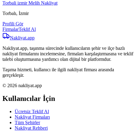
Torbali izmir Melih Nakliyat
Torbalı, İzmir
Profili Gör
Firmalar
Teklif Al
Nakliyat
.app
Nakliyat.app, taşınma sürecinde kullanıcıların şehir ve ilçe bazlı
nakliyat firmalarını incelemesine, firmaları karşılaştırmasına ve teklif
talebi oluşturmasına yardımcı olan dijital bir platformdur.
Taşıma hizmeti, kullanıcı ile ilgili nakliyat firması arasında
gerçekleşir.
© 2026 nakliyat.app
Kullanıcılar İçin
Ücretsiz Teklif Al
Nakliyat Firmaları
Tüm Şehirler
Nakliyat Rehberi