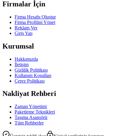
Firmalar İçin
Firma Hesabı Oluştur
Firma Profilini Yönet
Reklam Ver
Giriş Yap
Kurumsal
Hakkımızda
İletişim
Gizlilik Politikası
Kullanım Koşulları
Çerez Politikası
Nakliyat Rehberi
Zaman Yönetimi
Paketleme Teknikleri
Taşıma Asansörü
Tüm Rehberler