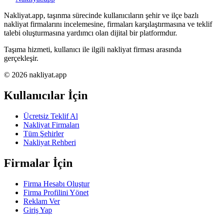
Nakliyat.app, taşınma sürecinde kullanıcıların şehir ve ilçe bazlı
nakliyat firmalarını incelemesine, firmaları karşılaştırmasına ve teklif
talebi oluşturmasına yardımcı olan dijital bir platformdur.
Taşıma hizmeti, kullanıcı ile ilgili nakliyat firması arasında
gerçekleşir.
© 2026 nakliyat.app
Kullanıcılar İçin
Ücretsiz Teklif Al
Nakliyat Firmaları
Tüm Şehirler
Nakliyat Rehberi
Firmalar İçin
Firma Hesabı Oluştur
Firma Profilini Yönet
Reklam Ver
Giriş Yap