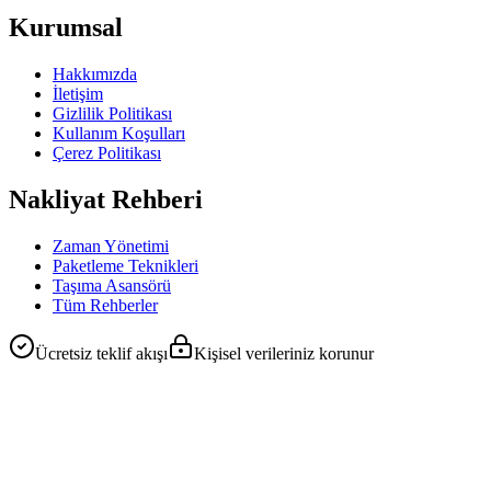
Kurumsal
Hakkımızda
İletişim
Gizlilik Politikası
Kullanım Koşulları
Çerez Politikası
Nakliyat Rehberi
Zaman Yönetimi
Paketleme Teknikleri
Taşıma Asansörü
Tüm Rehberler
Ücretsiz teklif akışı
Kişisel verileriniz korunur