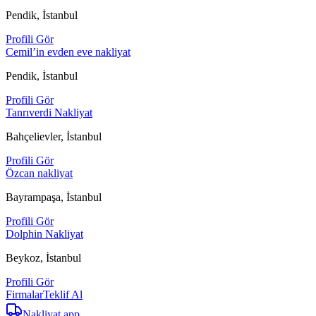
Pendik, İstanbul
Profili Gör
Cemil’in evden eve nakliyat
Pendik, İstanbul
Profili Gör
Tanrıverdi Nakliyat
Bahçelievler, İstanbul
Profili Gör
Özcan nakliyat
Bayrampaşa, İstanbul
Profili Gör
Dolphin Nakliyat
Beykoz, İstanbul
Profili Gör
Firmalar
Teklif Al
Nakliyat
.app