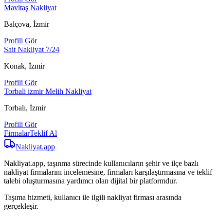
Mavitaş Nakliyat
Balçova, İzmir
Profili Gör
Sait Nakliyat 7/24
Konak, İzmir
Profili Gör
Torbali izmir Melih Nakliyat
Torbalı, İzmir
Profili Gör
Firmalar
Teklif Al
Nakliyat
.app
Nakliyat.app, taşınma sürecinde kullanıcıların şehir ve ilçe bazlı
nakliyat firmalarını incelemesine, firmaları karşılaştırmasına ve teklif
talebi oluşturmasına yardımcı olan dijital bir platformdur.
Taşıma hizmeti, kullanıcı ile ilgili nakliyat firması arasında
gerçekleşir.