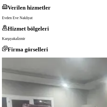
Verilen hizmetler
Evden Eve Nakliyat
Hizmet bölgeleri
Karşıyaka
İzmir
Firma görselleri