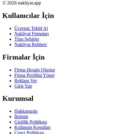
© 2026 nakliyat.app
Kullanıcılar İçin
Ücretsiz Teklif Al
Nakliyat Firmaları
Tüm Şehirler
Nakliyat Rehberi
Firmalar İçin
Firma Hesabı Oluştur
Firma Profilini Yönet
Reklam Ver
Giriş Yap
Kurumsal
Hakkımızda
İletişim
Gizlilik Politikası
Kullanım Koşulları
Çerez Politikası