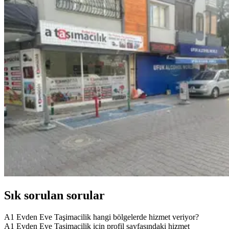
Sık sorulan sorular
A1 Evden Eve Taşimacilik hangi bölgelerde hizmet veriyor?
A1 Evden Eve Taşimacilik için profil sayfasındaki hizmet