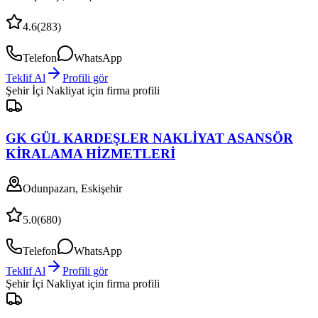
4.6
(
283
)
Telefon
WhatsApp
Teklif Al
Profili gör
Şehir İçi Nakliyat
için firma profili
GK GÜL KARDEŞLER NAKLİYAT ASANSÖR
KİRALAMA HİZMETLERİ
Odunpazarı, Eskişehir
5.0
(
680
)
Telefon
WhatsApp
Teklif Al
Profili gör
Şehir İçi Nakliyat
için firma profili