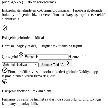
puanı
4,5
/ 5
(
1.186
değerlendirme).
Eskişehir
genelinde en çok firma
Odunpazarı, Tepebaşı
ilçelerinde
bulunuyor. İlçenize hizmet veren firmaları karşılaştırıp ücretsiz teklif
alabilirsiniz.
Eskişehir
şehrinden teklif al
Ücretsiz, bağlayıcı değil. Bilgiler teklif akışına taşınır.
Çıkış şehri
Hizmet türü
Ücretsiz Teklif Al
Firma profilleri ve sponsorlu etiketleri görünür.
Nakliyat.app
taşıma hizmeti veren firma değildir.
Eskişehir
sponsorlu reklam alanı
Firmanız bu şehir ve hizmet sayfasında sponsorlu görünürlük için
kampanya planlayabilir.