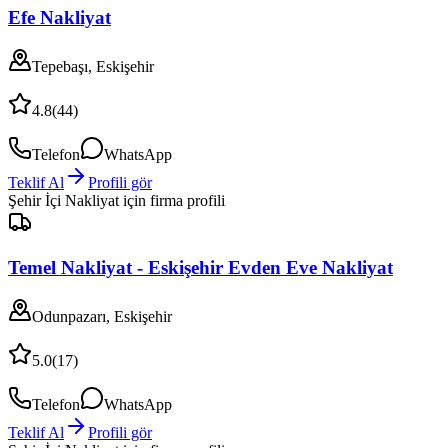
Efe Nakliyat
Tepebaşı, Eskişehir
4.8
(
44
)
Telefon
WhatsApp
Teklif Al
Profili gör
Şehir İçi Nakliyat
için firma profili
Temel Nakliyat - Eskişehir Evden Eve Nakliyat
Odunpazarı, Eskişehir
5.0
(
17
)
Telefon
WhatsApp
Teklif Al
Profili gör