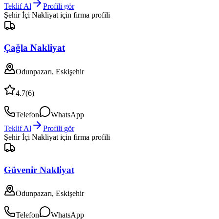
Teklif Al
Profili gör
Şehir İçi Nakliyat
için firma profili
Çağla Nakliyat
Odunpazarı, Eskişehir
4.7
(
6
)
Telefon
WhatsApp
Teklif Al
Profili gör
Şehir İçi Nakliyat
için firma profili
Güvenir Nakliyat
Odunpazarı, Eskişehir
Telefon
WhatsApp