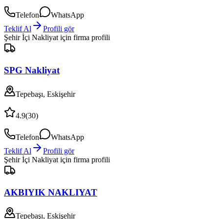
Telefon
WhatsApp
Teklif Al
Profili gör
Şehir İçi Nakliyat
için firma profili
SPG Nakliyat
Tepebaşı, Eskişehir
4.9
(
30
)
Telefon
WhatsApp
Teklif Al
Profili gör
Şehir İçi Nakliyat
için firma profili
AKBIYIK NAKLIYAT
Tepebaşı, Eskişehir