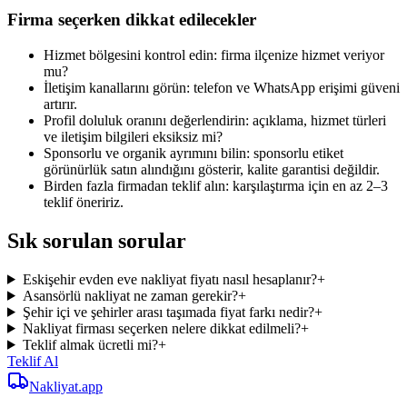
Firma seçerken dikkat edilecekler
Hizmet bölgesini kontrol edin: firma ilçenize hizmet veriyor
mu?
İletişim kanallarını görün: telefon ve WhatsApp erişimi güveni
artırır.
Profil doluluk oranını değerlendirin: açıklama, hizmet türleri
ve iletişim bilgileri eksiksiz mi?
Sponsorlu ve organik ayrımını bilin: sponsorlu etiket
görünürlük satın alındığını gösterir, kalite garantisi değildir.
Birden fazla firmadan teklif alın: karşılaştırma için en az 2–3
teklif öneririz.
Sık sorulan sorular
Eskişehir evden eve nakliyat fiyatı nasıl hesaplanır?
+
Asansörlü nakliyat ne zaman gerekir?
+
Şehir içi ve şehirler arası taşımada fiyat farkı nedir?
+
Nakliyat firması seçerken nelere dikkat edilmeli?
+
Teklif almak ücretli mi?
+
Teklif Al
Nakliyat
.app