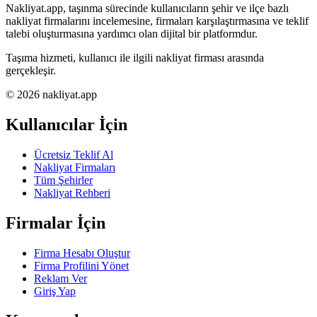
Nakliyat.app, taşınma sürecinde kullanıcıların şehir ve ilçe bazlı
nakliyat firmalarını incelemesine, firmaları karşılaştırmasına ve teklif
talebi oluşturmasına yardımcı olan dijital bir platformdur.
Taşıma hizmeti, kullanıcı ile ilgili nakliyat firması arasında
gerçekleşir.
© 2026 nakliyat.app
Kullanıcılar İçin
Ücretsiz Teklif Al
Nakliyat Firmaları
Tüm Şehirler
Nakliyat Rehberi
Firmalar İçin
Firma Hesabı Oluştur
Firma Profilini Yönet
Reklam Ver
Giriş Yap