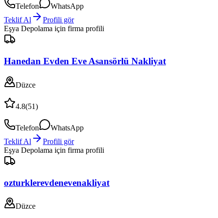
Telefon
WhatsApp
Teklif Al
Profili gör
Eşya Depolama
için firma profili
Hanedan Evden Eve Asansörlü Nakliyat
Düzce
4.8
(
51
)
Telefon
WhatsApp
Teklif Al
Profili gör
Eşya Depolama
için firma profili
ozturklerevdenevenakliyat
Düzce