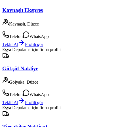
Kaynaşlı Ekspres
Kaynaşlı, Düzce
Telefon
WhatsApp
Teklif Al
Profili gör
Eşya Depolama
için firma profili
Göl-şöf Nakliye
Gölyaka, Düzce
Telefon
WhatsApp
Teklif Al
Profili gör
Eşya Depolama
için firma profili
Tiryakiler Nakliyat