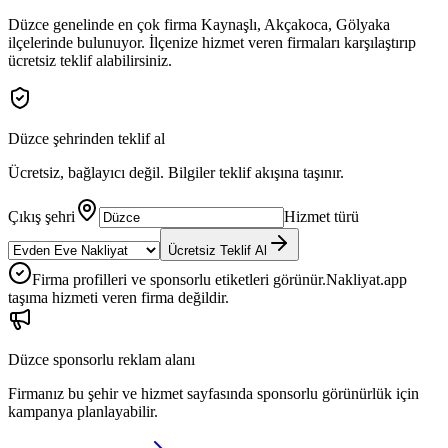
Düzce
genelinde en çok firma
Kaynaşlı, Akçakoca, Gölyaka
ilçelerinde bulunuyor. İlçenize hizmet veren firmaları karşılaştırıp
ücretsiz teklif alabilirsiniz.
Düzce
şehrinden teklif al
Ücretsiz, bağlayıcı değil. Bilgiler teklif akışına taşınır.
Çıkış şehri
Hizmet türü
Ücretsiz Teklif Al
Firma profilleri ve sponsorlu etiketleri görünür.
Nakliyat.app
taşıma hizmeti veren firma değildir.
Düzce
sponsorlu reklam alanı
Firmanız bu şehir ve hizmet sayfasında sponsorlu görünürlük için
kampanya planlayabilir.