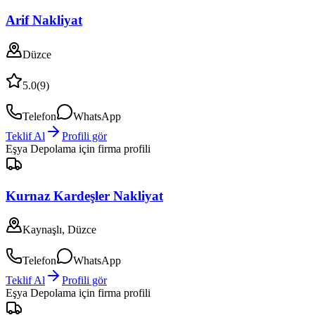
Arif Nakliyat
Düzce
5.0
(
9
)
Telefon
WhatsApp
Teklif Al
Profili gör
Eşya Depolama
için firma profili
Kurnaz Kardeşler Nakliyat
Kaynaşlı, Düzce
Telefon
WhatsApp
Teklif Al
Profili gör
Eşya Depolama
için firma profili