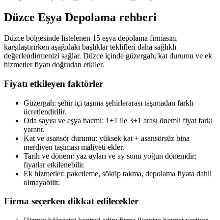
Düzce
Eşya Depolama
rehberi
Düzce bölgesinde listelenen 15 eşya depolama firmasını
karşılaştırırken aşağıdaki başlıklar teklifleri daha sağlıklı
değerlendirmenizi sağlar. Düzce içinde güzergah, kat durumu ve ek
hizmetler fiyatı doğrudan etkiler.
Fiyatı etkileyen faktörler
Güzergah: şehir içi taşıma şehirlerarası taşımadan farklı
ücretlendirilir.
Oda sayısı ve eşya hacmi: 1+1 ile 3+1 arası önemli fiyat farkı
yaratır.
Kat ve asansör durumu: yüksek kat + asansörsüz bina
merdiven taşıması maliyeti ekler.
Tarih ve dönem: yaz ayları ve ay sonu yoğun dönemdir;
fiyatlar etkilenebilir.
Ek hizmetler: paketleme, söküp takma, depolama fiyata dahil
olmayabilir.
Firma seçerken dikkat edilecekler