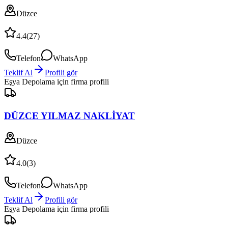
Düzce
4.4
(
27
)
Telefon
WhatsApp
Teklif Al
Profili gör
Eşya Depolama
için firma profili
DÜZCE YILMAZ NAKLİYAT
Düzce
4.0
(
3
)
Telefon
WhatsApp
Teklif Al
Profili gör
Eşya Depolama
için firma profili