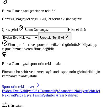
Bursa Osmangazi
şehrinden teklif al
Ücretsiz, bağlayıcı değil. Bilgiler teklif akışına taşınır.
Çıkış şehri
Hizmet türü
Ücretsiz Teklif Al
Firma profilleri ve sponsorlu etiketleri görünür.
Nakliyat.app
taşıma hizmeti veren firma değildir.
Bursa Osmangazi
sponsorlu reklam alanı
Firmanız bu şehir ve hizmet sayfasında sponsorlu görünürlük için
kampanya planlayabilir.
Sponsorlu reklam ver
Evden Eve Nakliyat
Ofis Taşımacılığı
Asansörlü Nakliyat
Şehir İçi
Nakliyat
Parça Eşya Taşıma
Şehirler Arası Nakliyat
Filtreler