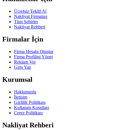
Ücretsiz Teklif Al
Nakliyat Firmaları
Tüm Şehirler
Nakliyat Rehberi
Firmalar İçin
Firma Hesabı Oluştur
Firma Profilini Yönet
Reklam Ver
Giriş Yap
Kurumsal
Hakkımızda
İletişim
Gizlilik Politikası
Kullanım Koşulları
Çerez Politikası
Nakliyat Rehberi