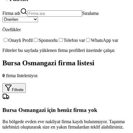
Firma adı
Sıralama
Özellikler
Onaylı Profil
Sponsorlu
Telefon var
WhatsApp var
Filtreler bu sayfada yüklenen firma profilleri üzerinde çalışır.
Bursa Osmangazi
firma listesi
0
firma listeleniyor.
Filtrele
Bursa Osmangazi
için henüz firma yok
Bu bölgede
evden eve nakliyat
firma kaydı bulunmuyor. Taşınma
talebinizi oluşturarak size en yakın firmalardan teklif alabilirsiniz.