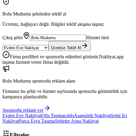
Bolu Mudurnu
şehrinden teklif al
Ücretsiz, bağlayıcı değil. Bilgiler teklif akışına taşınır.
Çıkış şehri
Hizmet türü
Ücretsiz Teklif Al
Firma profilleri ve sponsorlu etiketleri görünür.
Nakliyat.app
taşıma hizmeti veren firma değildir.
Bolu Mudurnu
sponsorlu reklam alanı
Firmanız bu şehir ve hizmet sayfasında sponsorlu görünürlük için
kampanya planlayabilir.
Sponsorlu reklam ver
Evden Eve Nakliyat
Ofis Taşımacılığı
Asansörlü Nakliyat
Şehir İçi
Nakliyat
Parça Eşya Taşıma
Şehirler Arası Nakliyat
Filtreler