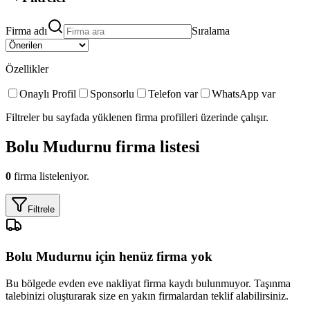
Firma adı
Sıralama
Özellikler
Onaylı Profil
Sponsorlu
Telefon var
WhatsApp var
Filtreler bu sayfada yüklenen firma profilleri üzerinde çalışır.
Bolu Mudurnu
firma listesi
0
firma listeleniyor.
Filtrele
Bolu Mudurnu
için henüz firma yok
Bu bölgede
evden eve nakliyat
firma kaydı bulunmuyor. Taşınma
talebinizi oluşturarak size en yakın firmalardan teklif alabilirsiniz.