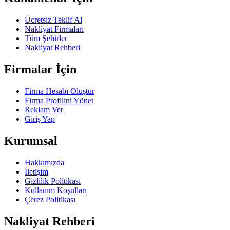
Ücretsiz Teklif Al
Nakliyat Firmaları
Tüm Şehirler
Nakliyat Rehberi
Firmalar İçin
Firma Hesabı Oluştur
Firma Profilini Yönet
Reklam Ver
Giriş Yap
Kurumsal
Hakkımızda
İletişim
Gizlilik Politikası
Kullanım Koşulları
Çerez Politikası
Nakliyat Rehberi