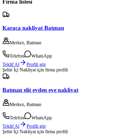
Firma listesi
Karaca nakliyat Batman
Merkez, Batman
Telefon
WhatsApp
Teklif Al
Profili gör
Şehir İçi Nakliyat
için firma profili
Batman elit evden eve nakliyat
Merkez, Batman
Telefon
WhatsApp
Teklif Al
Profili gör
Şehir İçi Nakliyat
için firma profili