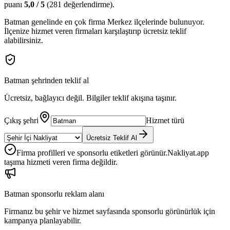
puanı
5,0
/ 5
(
281
değerlendirme).
Batman
genelinde en çok firma
Merkez
ilçelerinde bulunuyor.
İlçenize hizmet veren firmaları karşılaştırıp ücretsiz teklif
alabilirsiniz.
Batman
şehrinden teklif al
Ücretsiz, bağlayıcı değil. Bilgiler teklif akışına taşınır.
Çıkış şehri
Hizmet türü
Ücretsiz Teklif Al
Firma profilleri ve sponsorlu etiketleri görünür.
Nakliyat.app
taşıma hizmeti veren firma değildir.
Batman
sponsorlu reklam alanı
Firmanız bu şehir ve hizmet sayfasında sponsorlu görünürlük için
kampanya planlayabilir.