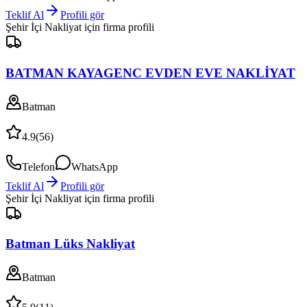
Teklif Al
Profili gör
Şehir İçi Nakliyat
için firma profili
BATMAN KAYAGENC EVDEN EVE NAKLİYAT
Batman
4.9
(
56
)
Telefon
WhatsApp
Teklif Al
Profili gör
Şehir İçi Nakliyat
için firma profili
Batman Lüks Nakliyat
Batman