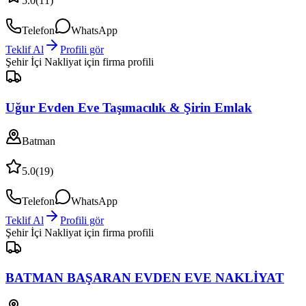
5.0
(
11
)
Telefon
WhatsApp
Teklif Al
Profili gör
Şehir İçi Nakliyat
için firma profili
Uğur Evden Eve Taşımacılık & Şirin Emlak
Batman
5.0
(
19
)
Telefon
WhatsApp
Teklif Al
Profili gör
Şehir İçi Nakliyat
için firma profili
BATMAN BAŞARAN EVDEN EVE NAKLİYAT