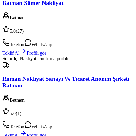
Batman Sümer Nakliyat
Batman
5.0
(
27
)
Telefon
WhatsApp
Teklif Al
Profili gör
Şehir İçi Nakliyat
için firma profili
Raman Nakliyat Sanayi Ve Ticaret Anonim Şirketi
Batman
Batman
5.0
(
1
)
Telefon
WhatsApp
Teklif Al
Profili gör