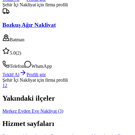
Şehir İçi Nakliyat
için firma profili
Bozkuş Ağır Nakliyat
Batman
5.0
(
2
)
Telefon
WhatsApp
Teklif Al
Profili gör
Şehir İçi Nakliyat
için firma profili
1
2
Yakındaki ilçeler
Merkez Evden Eve Nakliyat
(3)
Hizmet sayfaları