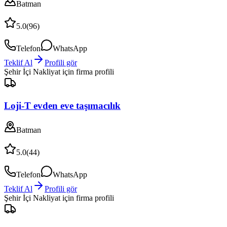
Batman
5.0
(
96
)
Telefon
WhatsApp
Teklif Al
Profili gör
Şehir İçi Nakliyat
için firma profili
Loji-T evden eve taşımacılık
Batman
5.0
(
44
)
Telefon
WhatsApp
Teklif Al
Profili gör
Şehir İçi Nakliyat
için firma profili