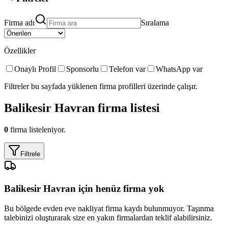
Firma adı
Sıralama
Özellikler
Onaylı Profil
Sponsorlu
Telefon var
WhatsApp var
Filtreler bu sayfada yüklenen firma profilleri üzerinde çalışır.
Balikesir Havran
firma listesi
0
firma listeleniyor.
Filtrele
Balikesir Havran
için henüz firma yok
Bu bölgede
evden eve nakliyat
firma kaydı bulunmuyor. Taşınma
talebinizi oluşturarak size en yakın firmalardan teklif alabilirsiniz.