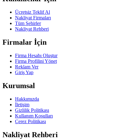
Ücretsiz Teklif Al
Nakliyat Firmaları
Tüm Şehirler
Nakliyat Rehberi
Firmalar İçin
Firma Hesabı Oluştur
Firma Profilini Yönet
Reklam Ver
Giriş Yap
Kurumsal
Hakkımızda
İletişim
Gizlilik Politikası
Kullanım Koşulları
Çerez Politikası
Nakliyat Rehberi