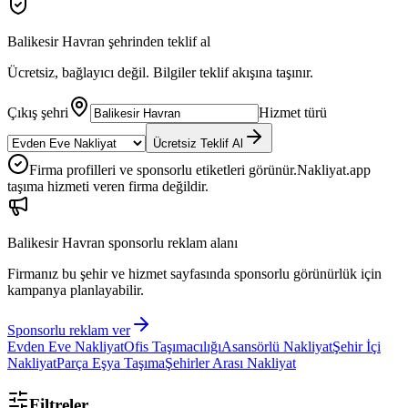
Balikesir Havran
şehrinden teklif al
Ücretsiz, bağlayıcı değil. Bilgiler teklif akışına taşınır.
Çıkış şehri
Hizmet türü
Ücretsiz Teklif Al
Firma profilleri ve sponsorlu etiketleri görünür.
Nakliyat.app
taşıma hizmeti veren firma değildir.
Balikesir Havran
sponsorlu reklam alanı
Firmanız bu şehir ve hizmet sayfasında sponsorlu görünürlük için
kampanya planlayabilir.
Sponsorlu reklam ver
Evden Eve Nakliyat
Ofis Taşımacılığı
Asansörlü Nakliyat
Şehir İçi
Nakliyat
Parça Eşya Taşıma
Şehirler Arası Nakliyat
Filtreler