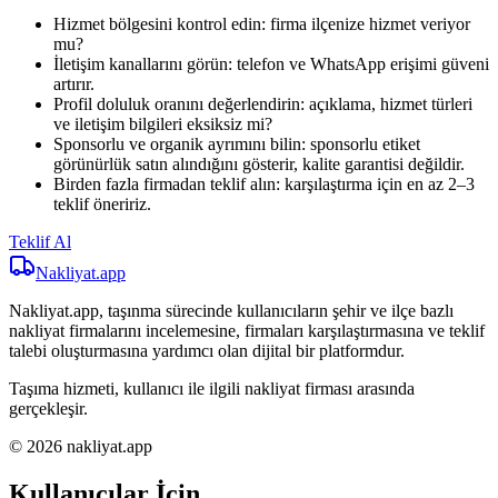
Hizmet bölgesini kontrol edin: firma ilçenize hizmet veriyor
mu?
İletişim kanallarını görün: telefon ve WhatsApp erişimi güveni
artırır.
Profil doluluk oranını değerlendirin: açıklama, hizmet türleri
ve iletişim bilgileri eksiksiz mi?
Sponsorlu ve organik ayrımını bilin: sponsorlu etiket
görünürlük satın alındığını gösterir, kalite garantisi değildir.
Birden fazla firmadan teklif alın: karşılaştırma için en az 2–3
teklif öneririz.
Teklif Al
Nakliyat
.app
Nakliyat.app, taşınma sürecinde kullanıcıların şehir ve ilçe bazlı
nakliyat firmalarını incelemesine, firmaları karşılaştırmasına ve teklif
talebi oluşturmasına yardımcı olan dijital bir platformdur.
Taşıma hizmeti, kullanıcı ile ilgili nakliyat firması arasında
gerçekleşir.
© 2026 nakliyat.app
Kullanıcılar İçin