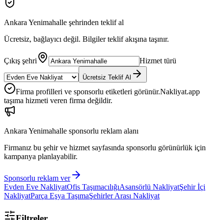
Ankara Yenimahalle
şehrinden teklif al
Ücretsiz, bağlayıcı değil. Bilgiler teklif akışına taşınır.
Çıkış şehri
Hizmet türü
Ücretsiz Teklif Al
Firma profilleri ve sponsorlu etiketleri görünür.
Nakliyat.app
taşıma hizmeti veren firma değildir.
Ankara Yenimahalle
sponsorlu reklam alanı
Firmanız bu şehir ve hizmet sayfasında sponsorlu görünürlük için
kampanya planlayabilir.
Sponsorlu reklam ver
Evden Eve Nakliyat
Ofis Taşımacılığı
Asansörlü Nakliyat
Şehir İçi
Nakliyat
Parça Eşya Taşıma
Şehirler Arası Nakliyat
Filtreler