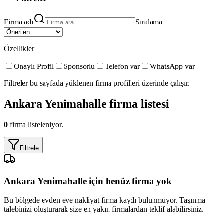
Firma adı
Sıralama
Özellikler
Onaylı Profil
Sponsorlu
Telefon var
WhatsApp var
Filtreler bu sayfada yüklenen firma profilleri üzerinde çalışır.
Ankara Yenimahalle
firma listesi
0
firma listeleniyor.
Filtrele
Ankara Yenimahalle
için henüz firma yok
Bu bölgede
evden eve nakliyat
firma kaydı bulunmuyor. Taşınma
talebinizi oluşturarak size en yakın firmalardan teklif alabilirsiniz.