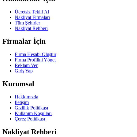
Ücretsiz Teklif Al
Nakliyat Firmaları
Tüm Şehirler
Nakliyat Rehberi
Firmalar İçin
Firma Hesabı Oluştur
Firma Profilini Yönet
Reklam Ver
Giriş Yap
Kurumsal
Hakkımızda
İletişim
Gizlilik Politikası
Kullanım Koşulları
Çerez Politikası
Nakliyat Rehberi