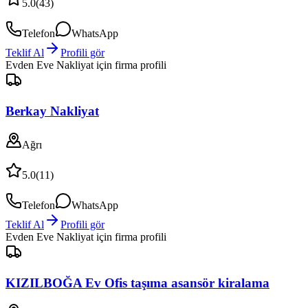
5.0
(
43
)
Telefon
WhatsApp
Teklif Al
Profili gör
Evden Eve Nakliyat
için firma profili
Berkay Nakliyat
Ağrı
5.0
(
11
)
Telefon
WhatsApp
Teklif Al
Profili gör
Evden Eve Nakliyat
için firma profili
KIZILBOĞA Ev Ofis taşıma asansör kiralama