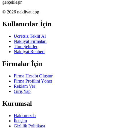
gerçekleşir.
© 2026 nakliyat.app
Kullanıcılar İçin
Ücretsiz Teklif Al
Nakliyat Firmaları
Tüm Şehirler
Nakliyat Rehberi
Firmalar İçin
Firma Hesabı Oluştur
Firma Profilini Yönet
Reklam Ver
Giriş Yap
Kurumsal
Hakkımızda
İletişim
Gizlilik Politikası