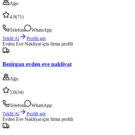
Ağrı
4.9
(
71
)
Telefon
WhatsApp
Teklif Al
Profili gör
Evden Eve Nakliyat
için firma profili
Bezirgan evden eve nakliyat
Ağrı
5.0
(
34
)
Telefon
WhatsApp
Teklif Al
Profili gör
Evden Eve Nakliyat
için firma profili