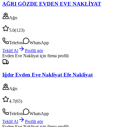
AĞRI GÖZDE EVDEN EVE NAKLİYAT
Ağrı
5.0
(
123
)
Telefon
WhatsApp
Teklif Al
Profili gör
Evden Eve Nakliyat
için firma profili
Iğdır Evden Eve Nakliyat Efe Nakliyat
Ağrı
4.7
(
65
)
Telefon
WhatsApp
Teklif Al
Profili gör
Evden Eve Nakliyat
için firma profili