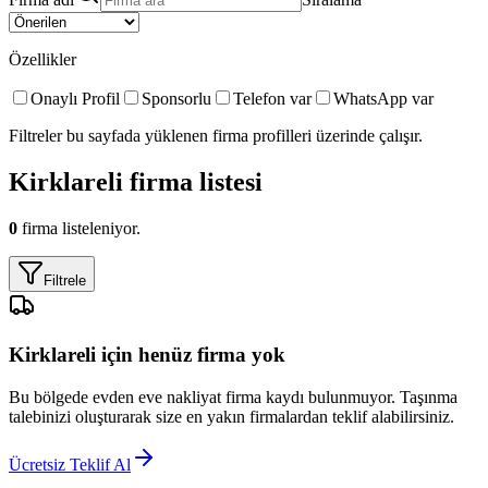
Özellikler
Onaylı Profil
Sponsorlu
Telefon var
WhatsApp var
Filtreler bu sayfada yüklenen firma profilleri üzerinde çalışır.
Kirklareli
firma listesi
0
firma listeleniyor.
Filtrele
Kirklareli
için henüz firma yok
Bu bölgede
evden eve nakliyat
firma kaydı bulunmuyor. Taşınma
talebinizi oluşturarak size en yakın firmalardan teklif alabilirsiniz.
Ücretsiz Teklif Al