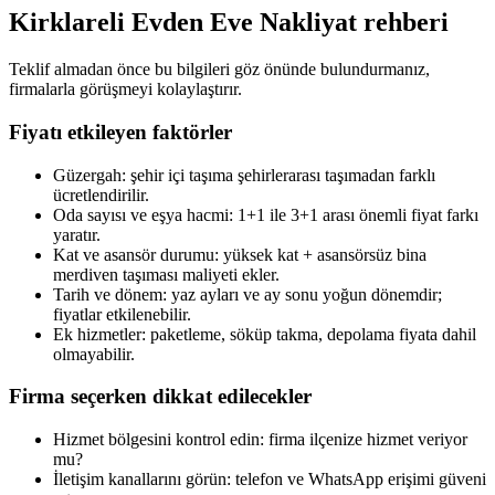
Kirklareli
Evden Eve Nakliyat
rehberi
Teklif almadan önce bu bilgileri göz önünde bulundurmanız,
firmalarla görüşmeyi kolaylaştırır.
Fiyatı etkileyen faktörler
Güzergah: şehir içi taşıma şehirlerarası taşımadan farklı
ücretlendirilir.
Oda sayısı ve eşya hacmi: 1+1 ile 3+1 arası önemli fiyat farkı
yaratır.
Kat ve asansör durumu: yüksek kat + asansörsüz bina
merdiven taşıması maliyeti ekler.
Tarih ve dönem: yaz ayları ve ay sonu yoğun dönemdir;
fiyatlar etkilenebilir.
Ek hizmetler: paketleme, söküp takma, depolama fiyata dahil
olmayabilir.
Firma seçerken dikkat edilecekler
Hizmet bölgesini kontrol edin: firma ilçenize hizmet veriyor
mu?
İletişim kanallarını görün: telefon ve WhatsApp erişimi güveni