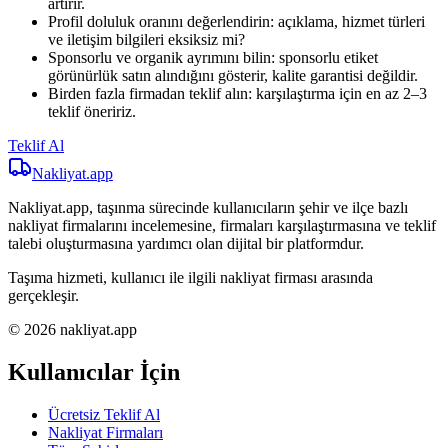
artırır.
Profil doluluk oranını değerlendirin: açıklama, hizmet türleri
ve iletişim bilgileri eksiksiz mi?
Sponsorlu ve organik ayrımını bilin: sponsorlu etiket
görünürlük satın alındığını gösterir, kalite garantisi değildir.
Birden fazla firmadan teklif alın: karşılaştırma için en az 2–3
teklif öneririz.
Teklif Al
Nakliyat
.app
Nakliyat.app, taşınma sürecinde kullanıcıların şehir ve ilçe bazlı
nakliyat firmalarını incelemesine, firmaları karşılaştırmasına ve teklif
talebi oluşturmasına yardımcı olan dijital bir platformdur.
Taşıma hizmeti, kullanıcı ile ilgili nakliyat firması arasında
gerçekleşir.
© 2026 nakliyat.app
Kullanıcılar İçin
Ücretsiz Teklif Al
Nakliyat Firmaları