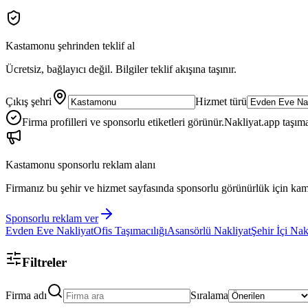
Kastamonu
şehrinden teklif al
Ücretsiz, bağlayıcı değil. Bilgiler teklif akışına taşınır.
Çıkış şehri
Hizmet türü
Firma profilleri ve sponsorlu etiketleri görünür.
Nakliyat.app taşıma
Kastamonu
sponsorlu reklam alanı
Firmanız bu şehir ve hizmet sayfasında sponsorlu görünürlük için kam
Sponsorlu reklam ver
Evden Eve Nakliyat
Ofis Taşımacılığı
Asansörlü Nakliyat
Şehir İçi Nak
Filtreler
Firma adı
Sıralama