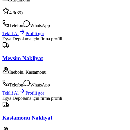
4.9
(
39
)
Telefon
WhatsApp
Teklif Al
Profili gör
Eşya Depolama
için firma profili
Mevsim Nakliyat
İnebolu, Kastamonu
Telefon
WhatsApp
Teklif Al
Profili gör
Eşya Depolama
için firma profili
Kastamonu Nakliyat