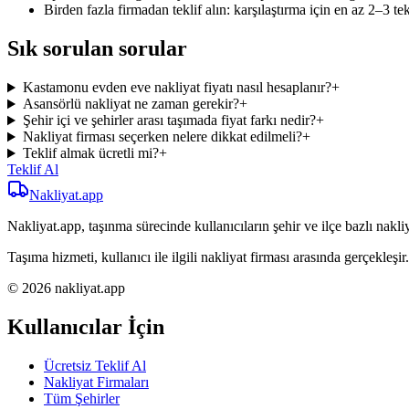
Birden fazla firmadan teklif alın: karşılaştırma için en az 2–3 tek
Sık sorulan sorular
Kastamonu evden eve nakliyat fiyatı nasıl hesaplanır?
+
Asansörlü nakliyat ne zaman gerekir?
+
Şehir içi ve şehirler arası taşımada fiyat farkı nedir?
+
Nakliyat firması seçerken nelere dikkat edilmeli?
+
Teklif almak ücretli mi?
+
Teklif Al
Nakliyat
.app
Nakliyat.app, taşınma sürecinde kullanıcıların şehir ve ilçe bazlı nakliy
Taşıma hizmeti, kullanıcı ile ilgili nakliyat firması arasında gerçekleşir.
© 2026 nakliyat.app
Kullanıcılar İçin
Ücretsiz Teklif Al
Nakliyat Firmaları
Tüm Şehirler