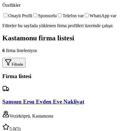
Özellikler
Onaylı Profil
Sponsorlu
Telefon var
WhatsApp var
Filtreler bu sayfada yüklenen firma profilleri üzerinde çalışır.
Kastamonu
firma listesi
6
firma listeleniyor.
Filtrele
Firma listesi
Samsun Ersu Evden Eve Nakliyat
Vezirköprü, Kastamonu
5.0
(
5
)