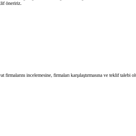
lif öneririz.
at firmalarını incelemesine, firmaları karşılaştırmasına ve teklif talebi o