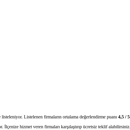
e
listeleniyor.
Listelenen firmaların ortalama değerlendirme puanı
4,5
/ 5
 İlçenize hizmet veren firmaları karşılaştırıp ücretsiz teklif alabilirsiniz