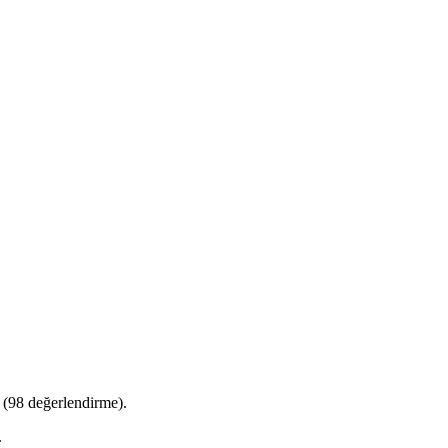
(
98
değerlendirme).
.