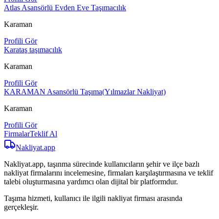
Atlas Asansörlü Evden Eve Taşımacılık
Karaman
Profili Gör
Karataş taşımacılık
Karaman
Profili Gör
KARAMAN Asansörlü Taşıma(Yılmazlar Nakliyat)
Karaman
Profili Gör
Firmalar
Teklif Al
Nakliyat
.app
Nakliyat.app, taşınma sürecinde kullanıcıların şehir ve ilçe bazlı
nakliyat firmalarını incelemesine, firmaları karşılaştırmasına ve teklif
talebi oluşturmasına yardımcı olan dijital bir platformdur.
Taşıma hizmeti, kullanıcı ile ilgili nakliyat firması arasında
gerçekleşir.