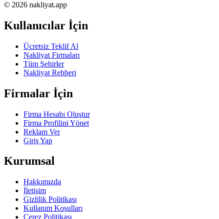
© 2026 nakliyat.app
Kullanıcılar İçin
Ücretsiz Teklif Al
Nakliyat Firmaları
Tüm Şehirler
Nakliyat Rehberi
Firmalar İçin
Firma Hesabı Oluştur
Firma Profilini Yönet
Reklam Ver
Giriş Yap
Kurumsal
Hakkımızda
İletişim
Gizlilik Politikası
Kullanım Koşulları
Çerez Politikası