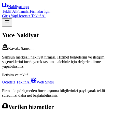
Nakliyat
.app
Teklif Al
Firmalar
Firmalar İçin
Giriş Yap
Ücretsiz Teklif Al
Yuce Nakliyat
Kavak, Samsun
Samsun merkezli nakliyat firması. Hizmet bölgelerini ve iletişim
seçeneklerini inceleyerek taşınma talebiniz için değerlendirme
yapabilirsiniz.
İletişim ve teklif
Ücretsiz Teklif Al
Web Sitesi
Firma ile görüşmeden önce taşınma bilgilerinizi paylaşarak teklif
sürecinizi daha net başlatabilirsiniz.
Verilen hizmetler