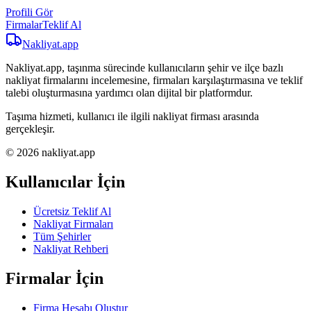
Profili Gör
Firmalar
Teklif Al
Nakliyat
.app
Nakliyat.app, taşınma sürecinde kullanıcıların şehir ve ilçe bazlı
nakliyat firmalarını incelemesine, firmaları karşılaştırmasına ve teklif
talebi oluşturmasına yardımcı olan dijital bir platformdur.
Taşıma hizmeti, kullanıcı ile ilgili nakliyat firması arasında
gerçekleşir.
© 2026 nakliyat.app
Kullanıcılar İçin
Ücretsiz Teklif Al
Nakliyat Firmaları
Tüm Şehirler
Nakliyat Rehberi
Firmalar İçin
Firma Hesabı Oluştur