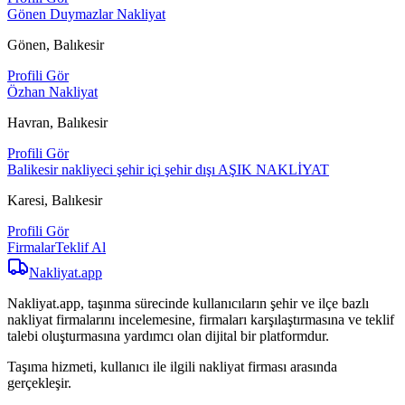
Gönen Duymazlar Nakliyat
Gönen, Balıkesir
Profili Gör
Özhan Nakliyat
Havran, Balıkesir
Profili Gör
Balikesir nakliyeci şehir içi şehir dışı AŞIK NAKLİYAT
Karesi, Balıkesir
Profili Gör
Firmalar
Teklif Al
Nakliyat
.app
Nakliyat.app, taşınma sürecinde kullanıcıların şehir ve ilçe bazlı
nakliyat firmalarını incelemesine, firmaları karşılaştırmasına ve teklif
talebi oluşturmasına yardımcı olan dijital bir platformdur.
Taşıma hizmeti, kullanıcı ile ilgili nakliyat firması arasında
gerçekleşir.