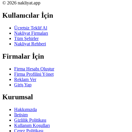
© 2026 nakliyat.app
Kullanıcılar İçin
Ücretsiz Teklif Al
Nakliyat Firmaları
Tüm Şehirler
Nakliyat Rehberi
Firmalar İçin
Firma Hesabı Oluştur
Firma Profilini Yönet
Reklam Ver
Giriş Yap
Kurumsal
Hakkımızda
İletişim
Gizlilik Politikası
Kullanım Koşulları
Çerez Politikası