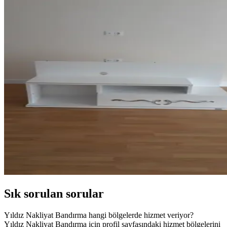
Sık sorulan sorular
Yıldız Nakliyat Bandırma hangi bölgelerde hizmet veriyor?
Yıldız Nakliyat Bandırma için profil sayfasındaki hizmet bölgelerini