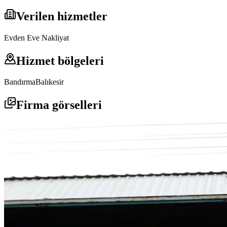
Verilen hizmetler
Evden Eve Nakliyat
Hizmet bölgeleri
Bandırma
Balıkesir
Firma görselleri