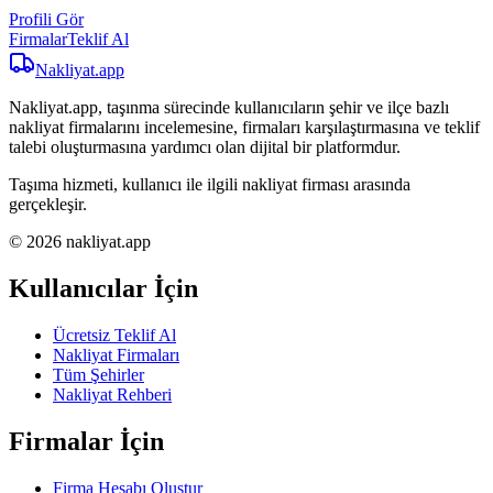
Profili Gör
Firmalar
Teklif Al
Nakliyat
.app
Nakliyat.app, taşınma sürecinde kullanıcıların şehir ve ilçe bazlı
nakliyat firmalarını incelemesine, firmaları karşılaştırmasına ve teklif
talebi oluşturmasına yardımcı olan dijital bir platformdur.
Taşıma hizmeti, kullanıcı ile ilgili nakliyat firması arasında
gerçekleşir.
© 2026 nakliyat.app
Kullanıcılar İçin
Ücretsiz Teklif Al
Nakliyat Firmaları
Tüm Şehirler
Nakliyat Rehberi
Firmalar İçin
Firma Hesabı Oluştur