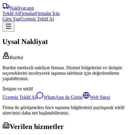
Nakliyat
.app
Teklif Al
Firmalar
Firmalar İçin
Giriş Yap
Ücretsiz Teklif Al
Uysal Nakliyat
Burdur
Burdur merkezli nakliyat firması. Hizmet bölgelerini ve iletişim
seçeneklerini inceleyerek taşınma talebiniz için değerlendirme
yapabilirsiniz.
İletişim ve teklif
Ücretsiz Teklif Al
WhatsApp ile Görüş
Web Sitesi
Firma ile görüşmeden önce taşınma bilgilerinizi paylaşarak teklif
sürecinizi daha net başlatabilirsiniz.
Verilen hizmetler