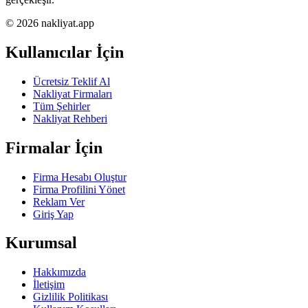
© 2026 nakliyat.app
Kullanıcılar İçin
Ücretsiz Teklif Al
Nakliyat Firmaları
Tüm Şehirler
Nakliyat Rehberi
Firmalar İçin
Firma Hesabı Oluştur
Firma Profilini Yönet
Reklam Ver
Giriş Yap
Kurumsal
Hakkımızda
İletişim
Gizlilik Politikası