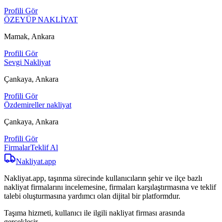
Profili Gör
ÖZEYÜP NAKLİYAT
Mamak, Ankara
Profili Gör
Sevgi Nakliyat
Çankaya, Ankara
Profili Gör
Özdemireller nakliyat
Çankaya, Ankara
Profili Gör
Firmalar
Teklif Al
Nakliyat
.app
Nakliyat.app, taşınma sürecinde kullanıcıların şehir ve ilçe bazlı
nakliyat firmalarını incelemesine, firmaları karşılaştırmasına ve teklif
talebi oluşturmasına yardımcı olan dijital bir platformdur.
Taşıma hizmeti, kullanıcı ile ilgili nakliyat firması arasında
gerçekleşir.