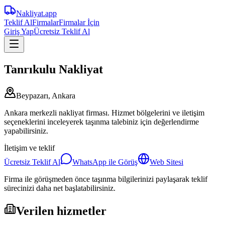
Nakliyat
.app
Teklif Al
Firmalar
Firmalar İçin
Giriş Yap
Ücretsiz Teklif Al
Tanrıkulu Nakliyat
Beypazarı, Ankara
Ankara merkezli nakliyat firması. Hizmet bölgelerini ve iletişim
seçeneklerini inceleyerek taşınma talebiniz için değerlendirme
yapabilirsiniz.
İletişim ve teklif
Ücretsiz Teklif Al
WhatsApp ile Görüş
Web Sitesi
Firma ile görüşmeden önce taşınma bilgilerinizi paylaşarak teklif
sürecinizi daha net başlatabilirsiniz.
Verilen hizmetler