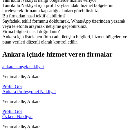
Tanrıkulu Nakliyat hangi bölgelerde hizmet veriyor?
Tanrıkulu Nakliyat için profil sayfasındaki hizmet bölgelerini
inceleyerek firmanın kapsadığı alanları görebilirsiniz.
Bu firmadan nasıl teklif alabilirim?
Sayfadaki teklif formunu doldurarak, WhatsApp üzerinden yazarak
veya telefonla arayarak iletişime geçebilirsiniz.
Firma bilgileri nasıl doğrulanır?
Ankara için listelenen firma adı, iletişim bilgileri, hizmet bölgeleri ve
puan verileri düzenli olarak kontrol edilir.
Ankara içinde hizmet veren firmalar
ankara şimşek nakliyat
Yenimahalle, Ankara
Profili Gör
Ankara Profesyonel Nakliyat
Yenimahalle, Ankara
Profili Gör
Özkent Nakliyat
Yenimahalle, Ankara