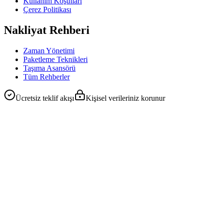
Kullanım Koşulları
Çerez Politikası
Nakliyat Rehberi
Zaman Yönetimi
Paketleme Teknikleri
Taşıma Asansörü
Tüm Rehberler
Ücretsiz teklif akışı
Kişisel verileriniz korunur