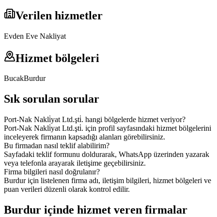
Verilen hizmetler
Evden Eve Nakliyat
Hizmet bölgeleri
Bucak
Burdur
Sık sorulan sorular
Port-Nak Nakli̇yat Ltd.şti̇. hangi bölgelerde hizmet veriyor?
Port-Nak Nakli̇yat Ltd.şti̇. için profil sayfasındaki hizmet bölgelerini
inceleyerek firmanın kapsadığı alanları görebilirsiniz.
Bu firmadan nasıl teklif alabilirim?
Sayfadaki teklif formunu doldurarak, WhatsApp üzerinden yazarak
veya telefonla arayarak iletişime geçebilirsiniz.
Firma bilgileri nasıl doğrulanır?
Burdur için listelenen firma adı, iletişim bilgileri, hizmet bölgeleri ve
puan verileri düzenli olarak kontrol edilir.
Burdur içinde hizmet veren firmalar