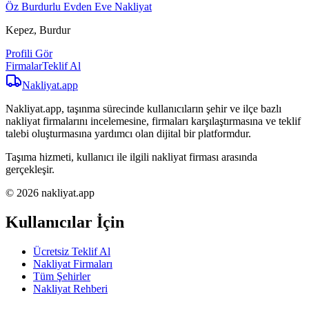
Öz Burdurlu Evden Eve Nakliyat
Kepez, Burdur
Profili Gör
Firmalar
Teklif Al
Nakliyat
.app
Nakliyat.app, taşınma sürecinde kullanıcıların şehir ve ilçe bazlı
nakliyat firmalarını incelemesine, firmaları karşılaştırmasına ve teklif
talebi oluşturmasına yardımcı olan dijital bir platformdur.
Taşıma hizmeti, kullanıcı ile ilgili nakliyat firması arasında
gerçekleşir.
© 2026 nakliyat.app
Kullanıcılar İçin
Ücretsiz Teklif Al
Nakliyat Firmaları
Tüm Şehirler
Nakliyat Rehberi