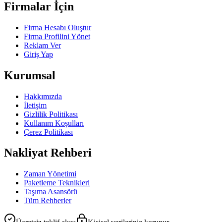
Firmalar İçin
Firma Hesabı Oluştur
Firma Profilini Yönet
Reklam Ver
Giriş Yap
Kurumsal
Hakkımızda
İletişim
Gizlilik Politikası
Kullanım Koşulları
Çerez Politikası
Nakliyat Rehberi
Zaman Yönetimi
Paketleme Teknikleri
Taşıma Asansörü
Tüm Rehberler