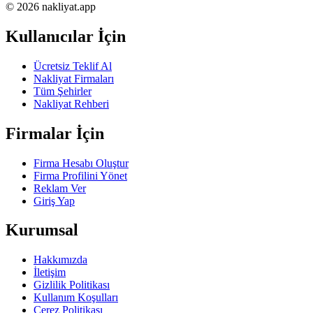
© 2026 nakliyat.app
Kullanıcılar İçin
Ücretsiz Teklif Al
Nakliyat Firmaları
Tüm Şehirler
Nakliyat Rehberi
Firmalar İçin
Firma Hesabı Oluştur
Firma Profilini Yönet
Reklam Ver
Giriş Yap
Kurumsal
Hakkımızda
İletişim
Gizlilik Politikası
Kullanım Koşulları
Çerez Politikası