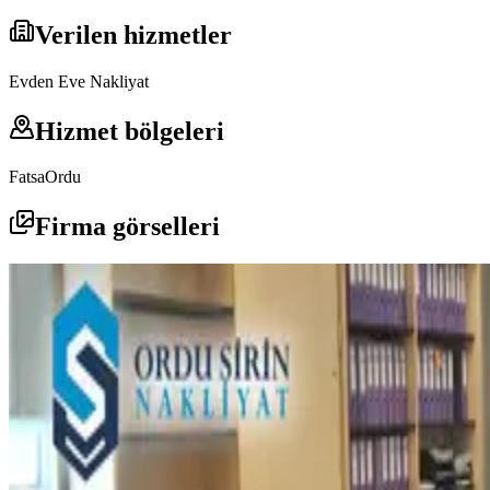
Verilen hizmetler
Evden Eve Nakliyat
Hizmet bölgeleri
Fatsa
Ordu
Firma görselleri