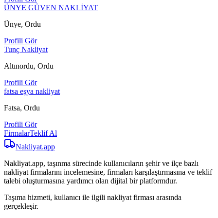
ÜNYE GÜVEN NAKLİYAT
Ünye, Ordu
Profili Gör
Tunç Nakliyat
Altınordu, Ordu
Profili Gör
fatsa eşya nakliyat
Fatsa, Ordu
Profili Gör
Firmalar
Teklif Al
Nakliyat
.app
Nakliyat.app, taşınma sürecinde kullanıcıların şehir ve ilçe bazlı
nakliyat firmalarını incelemesine, firmaları karşılaştırmasına ve teklif
talebi oluşturmasına yardımcı olan dijital bir platformdur.
Taşıma hizmeti, kullanıcı ile ilgili nakliyat firması arasında
gerçekleşir.