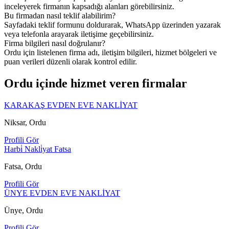
inceleyerek firmanın kapsadığı alanları görebilirsiniz.
Bu firmadan nasıl teklif alabilirim?
Sayfadaki teklif formunu doldurarak, WhatsApp üzerinden yazarak
veya telefonla arayarak iletişime geçebilirsiniz.
Firma bilgileri nasıl doğrulanır?
Ordu için listelenen firma adı, iletişim bilgileri, hizmet bölgeleri ve
puan verileri düzenli olarak kontrol edilir.
Ordu içinde hizmet veren firmalar
KARAKAŞ EVDEN EVE NAKLİYAT
Niksar, Ordu
Profili Gör
Harbi̇ Nakli̇yat Fatsa
Fatsa, Ordu
Profili Gör
ÜNYE EVDEN EVE NAKLİYAT
Ünye, Ordu
Profili Gör