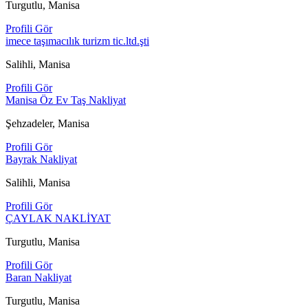
Turgutlu, Manisa
Profili Gör
imece taşımacılık turizm tic.ltd.şti
Salihli, Manisa
Profili Gör
Manisa Öz Ev Taş Nakliyat
Şehzadeler, Manisa
Profili Gör
Bayrak Nakliyat
Salihli, Manisa
Profili Gör
ÇAYLAK NAKLİYAT
Turgutlu, Manisa
Profili Gör
Baran Nakliyat
Turgutlu, Manisa