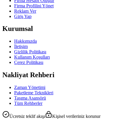
Firma Hesabı Oluştur
Firma Profilini Yönet
Reklam Ver
Giriş Yap
Kurumsal
Hakkımızda
İletişim
Gizlilik Politikası
Kullanım Koşulları
Çerez Politikası
Nakliyat Rehberi
Zaman Yönetimi
Paketleme Teknikleri
Taşıma Asansörü
Tüm Rehberler
Ücretsiz teklif akışı
Kişisel verileriniz korunur