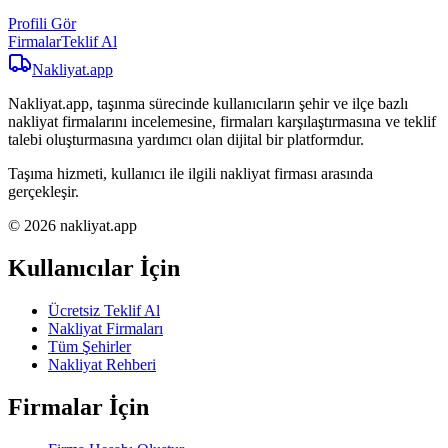
Profili Gör
Firmalar
Teklif Al
Nakliyat
.app
Nakliyat.app, taşınma sürecinde kullanıcıların şehir ve ilçe bazlı
nakliyat firmalarını incelemesine, firmaları karşılaştırmasına ve teklif
talebi oluşturmasına yardımcı olan dijital bir platformdur.
Taşıma hizmeti, kullanıcı ile ilgili nakliyat firması arasında
gerçekleşir.
© 2026 nakliyat.app
Kullanıcılar İçin
Ücretsiz Teklif Al
Nakliyat Firmaları
Tüm Şehirler
Nakliyat Rehberi
Firmalar İçin