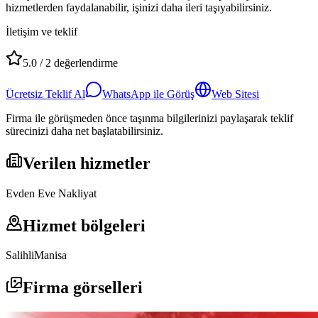
hizmetlerden faydalanabilir, işinizi daha ileri taşıyabilirsiniz.
İletişim ve teklif
5.0
/
2
değerlendirme
Ücretsiz Teklif Al
WhatsApp ile Görüş
Web Sitesi
Firma ile görüşmeden önce taşınma bilgilerinizi paylaşarak teklif
sürecinizi daha net başlatabilirsiniz.
Verilen hizmetler
Evden Eve Nakliyat
Hizmet bölgeleri
Salihli
Manisa
Firma görselleri