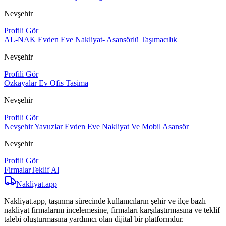
Nevşehir
Profili Gör
AL-NAK Evden Eve Nakliyat- Asansörlü Taşımacılık
Nevşehir
Profili Gör
Ozkayalar Ev Ofis Tasima
Nevşehir
Profili Gör
Nevşehir Yavuzlar Evden Eve Nakliyat Ve Mobil Asansör
Nevşehir
Profili Gör
Firmalar
Teklif Al
Nakliyat
.app
Nakliyat.app, taşınma sürecinde kullanıcıların şehir ve ilçe bazlı
nakliyat firmalarını incelemesine, firmaları karşılaştırmasına ve teklif
talebi oluşturmasına yardımcı olan dijital bir platformdur.