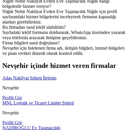
Niğde Nehir Nakliyat Evden Eve Taşımacılık Niğde hangi
bölgelerde hizmet veriyor?
Niğde Nehir Nakliyat Evden Eve Taşımacılık Niğde için profil
sayfasındaki hizmet bölgelerini inceleyerek firmanın kapsadığı
alanları görebilirsiniz.
Bu firmadan nasıl teklif alabilirim?
Sayfadaki teklif formunu doldurarak, WhatsApp üzerinden yazarak
veya telefonla arayarak iletişime geçebilirsiniz.
Firma bilgileri nasıl doğrulanır?
Nevşehir için listelenen firma adı, iletişim bilgileri, hizmet bölgeleri
ve puan verileri düzenli olarak kontrol edilir.
Nevşehir içinde hizmet veren firmalar
Atlas Nakliyat Şirketi İletişim
Nevşehir
Profili Gör
MNL Lojistik ve Ticaret Limitet Şirketi
Nevşehir
Profili Gör
NADİROĞLU Ev Taşımacılığı