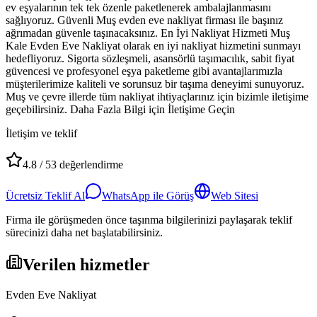
ev eşyalarının tek tek özenle paketlenerek ambalajlanmasını
sağlıyoruz. Güvenli Muş evden eve nakliyat firması ile başınız
ağrımadan güvenle taşınacaksınız. En İyi Nakliyat Hizmeti Muş
Kale Evden Eve Nakliyat olarak en iyi nakliyat hizmetini sunmayı
hedefliyoruz. Sigorta sözleşmeli, asansörlü taşımacılık, sabit fiyat
güvencesi ve profesyonel eşya paketleme gibi avantajlarımızla
müşterilerimize kaliteli ve sorunsuz bir taşıma deneyimi sunuyoruz.
Muş ve çevre illerde tüm nakliyat ihtiyaçlarınız için bizimle iletişime
geçebilirsiniz. Daha Fazla Bilgi için İletişime Geçin
İletişim ve teklif
4.8
/
53
değerlendirme
Ücretsiz Teklif Al
WhatsApp ile Görüş
Web Sitesi
Firma ile görüşmeden önce taşınma bilgilerinizi paylaşarak teklif
sürecinizi daha net başlatabilirsiniz.
Verilen hizmetler
Evden Eve Nakliyat