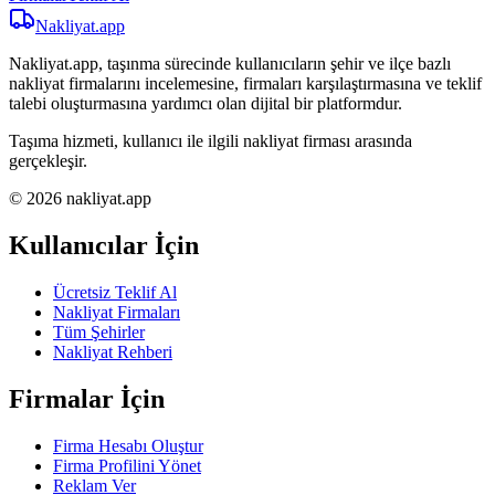
Nakliyat
.app
Nakliyat.app, taşınma sürecinde kullanıcıların şehir ve ilçe bazlı
nakliyat firmalarını incelemesine, firmaları karşılaştırmasına ve teklif
talebi oluşturmasına yardımcı olan dijital bir platformdur.
Taşıma hizmeti, kullanıcı ile ilgili nakliyat firması arasında
gerçekleşir.
© 2026 nakliyat.app
Kullanıcılar İçin
Ücretsiz Teklif Al
Nakliyat Firmaları
Tüm Şehirler
Nakliyat Rehberi
Firmalar İçin
Firma Hesabı Oluştur
Firma Profilini Yönet
Reklam Ver