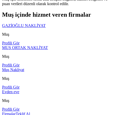
puan verileri düzenli olarak kontrol edilir.
Muş içinde hizmet veren firmalar
GAZİOĞLU NAKLİYAT
Muş
Profili Gör
MUŞ ORTAK NAKLİYAT
Muş
Profili Gör
Muş Nakliyat
Muş
Profili Gör
Evden eve
Muş
Profili Gör
Firmalar
Teklif Al