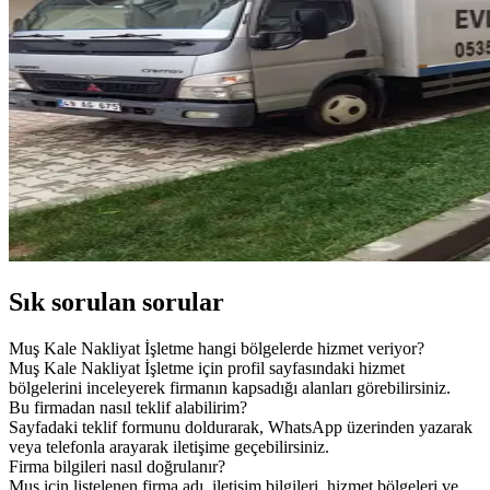
Sık sorulan sorular
Muş Kale Nakliyat İşletme hangi bölgelerde hizmet veriyor?
Muş Kale Nakliyat İşletme için profil sayfasındaki hizmet
bölgelerini inceleyerek firmanın kapsadığı alanları görebilirsiniz.
Bu firmadan nasıl teklif alabilirim?
Sayfadaki teklif formunu doldurarak, WhatsApp üzerinden yazarak
veya telefonla arayarak iletişime geçebilirsiniz.
Firma bilgileri nasıl doğrulanır?
Muş için listelenen firma adı, iletişim bilgileri, hizmet bölgeleri ve