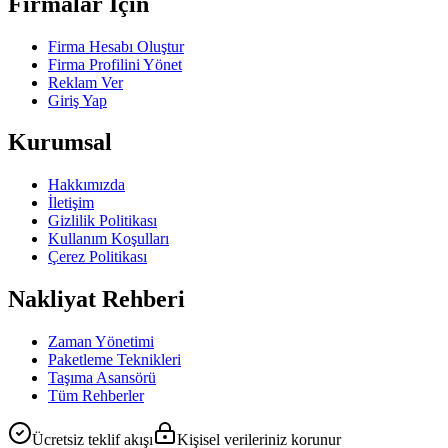
Firmalar İçin
Firma Hesabı Oluştur
Firma Profilini Yönet
Reklam Ver
Giriş Yap
Kurumsal
Hakkımızda
İletişim
Gizlilik Politikası
Kullanım Koşulları
Çerez Politikası
Nakliyat Rehberi
Zaman Yönetimi
Paketleme Teknikleri
Taşıma Asansörü
Tüm Rehberler
Ücretsiz teklif akışı
Kişisel verileriniz korunur