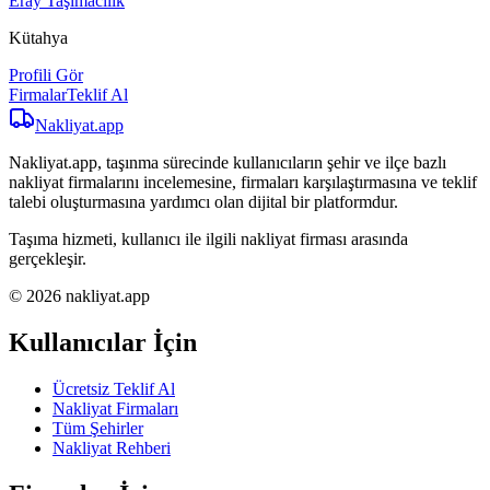
Eray Taşımacılık
Kütahya
Profili Gör
Firmalar
Teklif Al
Nakliyat
.app
Nakliyat.app, taşınma sürecinde kullanıcıların şehir ve ilçe bazlı
nakliyat firmalarını incelemesine, firmaları karşılaştırmasına ve teklif
talebi oluşturmasına yardımcı olan dijital bir platformdur.
Taşıma hizmeti, kullanıcı ile ilgili nakliyat firması arasında
gerçekleşir.
© 2026 nakliyat.app
Kullanıcılar İçin
Ücretsiz Teklif Al
Nakliyat Firmaları
Tüm Şehirler
Nakliyat Rehberi