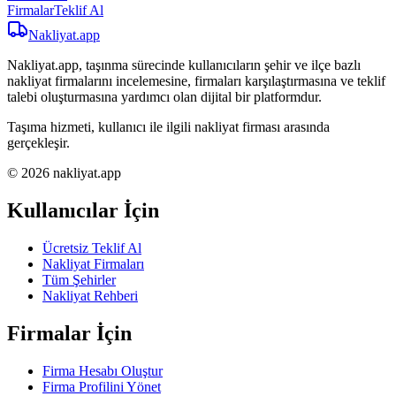
Firmalar
Teklif Al
Nakliyat
.app
Nakliyat.app, taşınma sürecinde kullanıcıların şehir ve ilçe bazlı
nakliyat firmalarını incelemesine, firmaları karşılaştırmasına ve teklif
talebi oluşturmasına yardımcı olan dijital bir platformdur.
Taşıma hizmeti, kullanıcı ile ilgili nakliyat firması arasında
gerçekleşir.
© 2026 nakliyat.app
Kullanıcılar İçin
Ücretsiz Teklif Al
Nakliyat Firmaları
Tüm Şehirler
Nakliyat Rehberi
Firmalar İçin
Firma Hesabı Oluştur
Firma Profilini Yönet