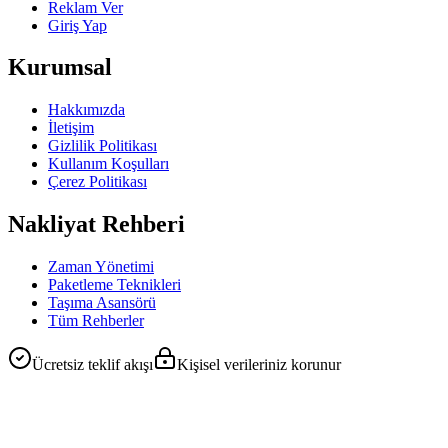
Reklam Ver
Giriş Yap
Kurumsal
Hakkımızda
İletişim
Gizlilik Politikası
Kullanım Koşulları
Çerez Politikası
Nakliyat Rehberi
Zaman Yönetimi
Paketleme Teknikleri
Taşıma Asansörü
Tüm Rehberler
Ücretsiz teklif akışı
Kişisel verileriniz korunur