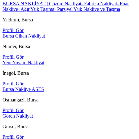
BURSA NAKLİYAT | Çözüm Nakliyat- Fabrika Nakliyat- Fuar
Nakliye- Ağır Yük Taşıma- Parsiyel Yük Nakliye ve Taşıma
Yıldırım, Bursa
Profili Gör
Bursa Cihan Nakliyat
Nilüfer, Bursa
Profili Gör
Yeni Yuvam Nakliyat
İnegöl, Bursa
Profili Gör
Bursa Nakliye ASES
Osmangazi, Bursa
Profili Gör
Gören Nakliyat
Gürsu, Bursa
Profili Gör