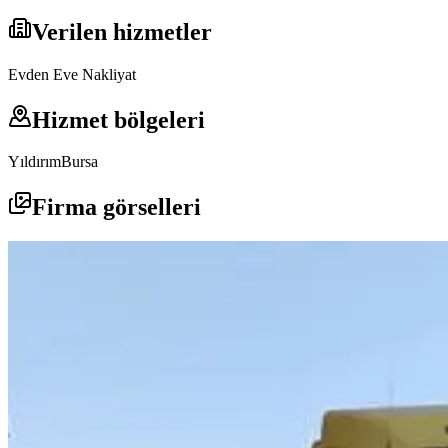
Verilen hizmetler
Evden Eve Nakliyat
Hizmet bölgeleri
Yıldırım
Bursa
Firma görselleri