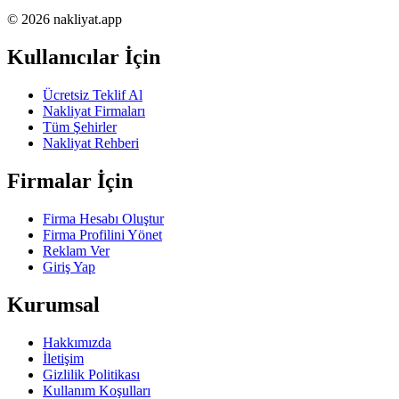
© 2026 nakliyat.app
Kullanıcılar İçin
Ücretsiz Teklif Al
Nakliyat Firmaları
Tüm Şehirler
Nakliyat Rehberi
Firmalar İçin
Firma Hesabı Oluştur
Firma Profilini Yönet
Reklam Ver
Giriş Yap
Kurumsal
Hakkımızda
İletişim
Gizlilik Politikası
Kullanım Koşulları