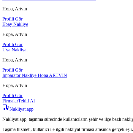
Hopa, Artvin
Profili Gör
Ebay Nakliye
Hopa, Artvin
Profili Gör
Uya Nakliyat
Hopa, Artvin
Profili Gör
İmparator Nakliye Hopa ARTVİN
Hopa, Artvin
Profili Gör
Firmalar
Teklif Al
Nakliyat
.app
Nakliyat.app, taşınma sürecinde kullanıcıların şehir ve ilçe bazlı nakliy
Taşıma hizmeti, kullanıcı ile ilgili nakliyat firması arasında gerçekleşir.