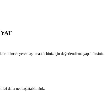
İYAT
klerini inceleyerek taşınma talebiniz için değerlendirme yapabilirsiniz.
nizi daha net başlatabilirsiniz.