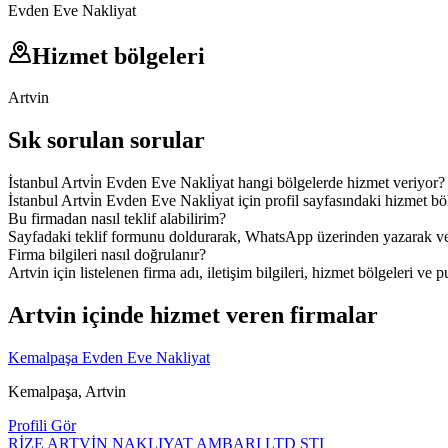
Evden Eve Nakliyat
Hizmet bölgeleri
Artvin
Sık sorulan sorular
İstanbul Artvi̇n Evden Eve Nakli̇yat hangi bölgelerde hizmet veriyor?
İstanbul Artvi̇n Evden Eve Nakli̇yat için profil sayfasındaki hizmet böl
Bu firmadan nasıl teklif alabilirim?
Sayfadaki teklif formunu doldurarak, WhatsApp üzerinden yazarak veya
Firma bilgileri nasıl doğrulanır?
Artvin için listelenen firma adı, iletişim bilgileri, hizmet bölgeleri ve p
Artvin içinde hizmet veren firmalar
Kemalpaşa Evden Eve Nakliyat
Kemalpaşa, Artvin
Profili Gör
RİZE ARTVİN NAKLIYAT AMBARI LTD STI