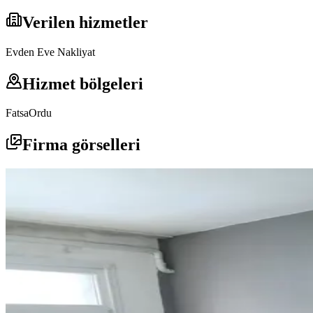
Verilen hizmetler
Evden Eve Nakliyat
Hizmet bölgeleri
Fatsa
Ordu
Firma görselleri