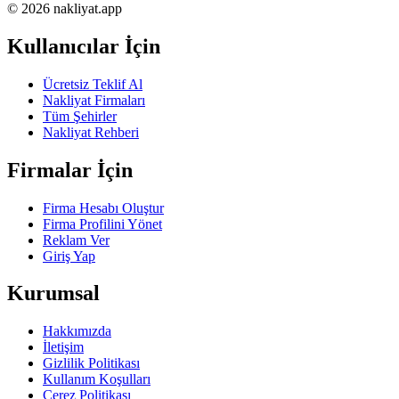
© 2026 nakliyat.app
Kullanıcılar İçin
Ücretsiz Teklif Al
Nakliyat Firmaları
Tüm Şehirler
Nakliyat Rehberi
Firmalar İçin
Firma Hesabı Oluştur
Firma Profilini Yönet
Reklam Ver
Giriş Yap
Kurumsal
Hakkımızda
İletişim
Gizlilik Politikası
Kullanım Koşulları
Çerez Politikası