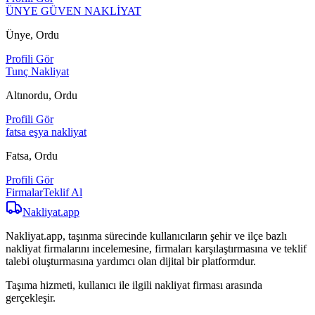
ÜNYE GÜVEN NAKLİYAT
Ünye, Ordu
Profili Gör
Tunç Nakliyat
Altınordu, Ordu
Profili Gör
fatsa eşya nakliyat
Fatsa, Ordu
Profili Gör
Firmalar
Teklif Al
Nakliyat
.app
Nakliyat.app, taşınma sürecinde kullanıcıların şehir ve ilçe bazlı
nakliyat firmalarını incelemesine, firmaları karşılaştırmasına ve teklif
talebi oluşturmasına yardımcı olan dijital bir platformdur.
Taşıma hizmeti, kullanıcı ile ilgili nakliyat firması arasında
gerçekleşir.