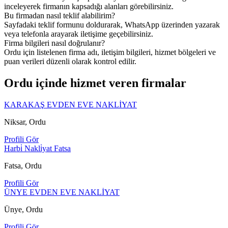
inceleyerek firmanın kapsadığı alanları görebilirsiniz.
Bu firmadan nasıl teklif alabilirim?
Sayfadaki teklif formunu doldurarak, WhatsApp üzerinden yazarak
veya telefonla arayarak iletişime geçebilirsiniz.
Firma bilgileri nasıl doğrulanır?
Ordu için listelenen firma adı, iletişim bilgileri, hizmet bölgeleri ve
puan verileri düzenli olarak kontrol edilir.
Ordu içinde hizmet veren firmalar
KARAKAŞ EVDEN EVE NAKLİYAT
Niksar, Ordu
Profili Gör
Harbi̇ Nakli̇yat Fatsa
Fatsa, Ordu
Profili Gör
ÜNYE EVDEN EVE NAKLİYAT
Ünye, Ordu
Profili Gör