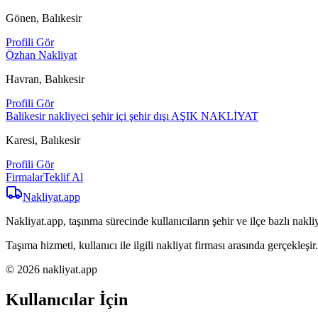
Gönen, Balıkesir
Profili Gör
Özhan Nakliyat
Havran, Balıkesir
Profili Gör
Balikesir nakliyeci şehir içi şehir dışı AŞIK NAKLİYAT
Karesi, Balıkesir
Profili Gör
Firmalar
Teklif Al
Nakliyat
.app
Nakliyat.app, taşınma sürecinde kullanıcıların şehir ve ilçe bazlı nakliy
Taşıma hizmeti, kullanıcı ile ilgili nakliyat firması arasında gerçekleşir.
© 2026 nakliyat.app
Kullanıcılar İçin