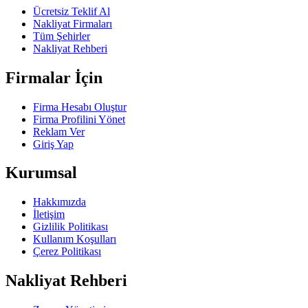
Ücretsiz Teklif Al
Nakliyat Firmaları
Tüm Şehirler
Nakliyat Rehberi
Firmalar İçin
Firma Hesabı Oluştur
Firma Profilini Yönet
Reklam Ver
Giriş Yap
Kurumsal
Hakkımızda
İletişim
Gizlilik Politikası
Kullanım Koşulları
Çerez Politikası
Nakliyat Rehberi