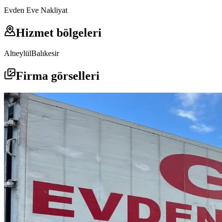
Evden Eve Nakliyat
Hizmet bölgeleri
Altıeylül
Balıkesir
Firma görselleri