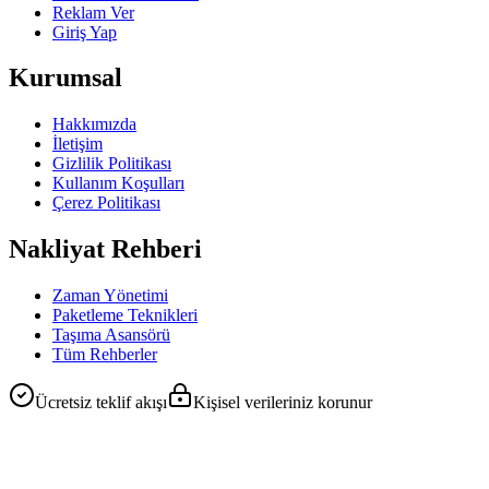
Reklam Ver
Giriş Yap
Kurumsal
Hakkımızda
İletişim
Gizlilik Politikası
Kullanım Koşulları
Çerez Politikası
Nakliyat Rehberi
Zaman Yönetimi
Paketleme Teknikleri
Taşıma Asansörü
Tüm Rehberler
Ücretsiz teklif akışı
Kişisel verileriniz korunur