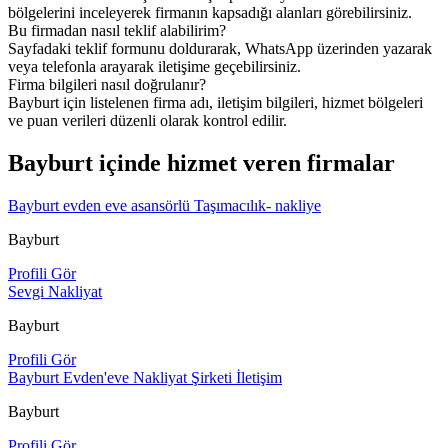
bölgelerini inceleyerek firmanın kapsadığı alanları görebilirsiniz.
Bu firmadan nasıl teklif alabilirim?
Sayfadaki teklif formunu doldurarak, WhatsApp üzerinden yazarak
veya telefonla arayarak iletişime geçebilirsiniz.
Firma bilgileri nasıl doğrulanır?
Bayburt için listelenen firma adı, iletişim bilgileri, hizmet bölgeleri
ve puan verileri düzenli olarak kontrol edilir.
Bayburt içinde hizmet veren firmalar
Bayburt evden eve asansörlü Taşımacılık- nakliye
Bayburt
Profili Gör
Sevgi Nakliyat
Bayburt
Profili Gör
Bayburt Evden'eve Nakliyat Şirketi İletişim
Bayburt
Profili Gör