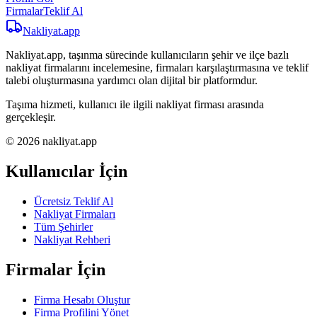
Firmalar
Teklif Al
Nakliyat
.app
Nakliyat.app, taşınma sürecinde kullanıcıların şehir ve ilçe bazlı
nakliyat firmalarını incelemesine, firmaları karşılaştırmasına ve teklif
talebi oluşturmasına yardımcı olan dijital bir platformdur.
Taşıma hizmeti, kullanıcı ile ilgili nakliyat firması arasında
gerçekleşir.
© 2026 nakliyat.app
Kullanıcılar İçin
Ücretsiz Teklif Al
Nakliyat Firmaları
Tüm Şehirler
Nakliyat Rehberi
Firmalar İçin
Firma Hesabı Oluştur
Firma Profilini Yönet