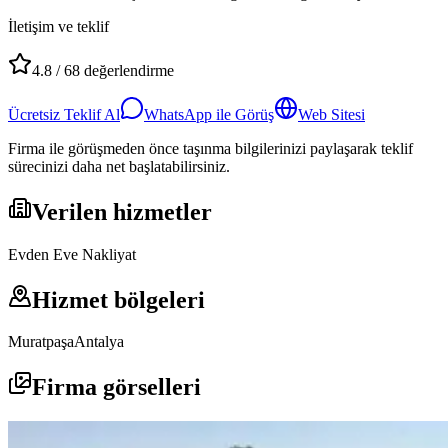
İletişim ve teklif
4.8
/
68
değerlendirme
Ücretsiz Teklif Al
WhatsApp ile Görüş
Web Sitesi
Firma ile görüşmeden önce taşınma bilgilerinizi paylaşarak teklif
sürecinizi daha net başlatabilirsiniz.
Verilen hizmetler
Evden Eve Nakliyat
Hizmet bölgeleri
Muratpaşa
Antalya
Firma görselleri