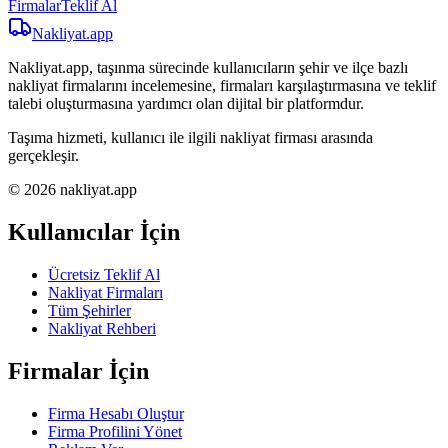
Firmalar
Teklif Al
Nakliyat
.app
Nakliyat.app, taşınma sürecinde kullanıcıların şehir ve ilçe bazlı
nakliyat firmalarını incelemesine, firmaları karşılaştırmasına ve teklif
talebi oluşturmasına yardımcı olan dijital bir platformdur.
Taşıma hizmeti, kullanıcı ile ilgili nakliyat firması arasında
gerçekleşir.
© 2026 nakliyat.app
Kullanıcılar İçin
Ücretsiz Teklif Al
Nakliyat Firmaları
Tüm Şehirler
Nakliyat Rehberi
Firmalar İçin
Firma Hesabı Oluştur
Firma Profilini Yönet