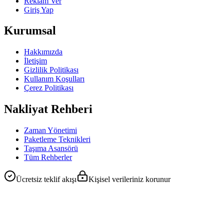
Reklam Ver
Giriş Yap
Kurumsal
Hakkımızda
İletişim
Gizlilik Politikası
Kullanım Koşulları
Çerez Politikası
Nakliyat Rehberi
Zaman Yönetimi
Paketleme Teknikleri
Taşıma Asansörü
Tüm Rehberler
Ücretsiz teklif akışı
Kişisel verileriniz korunur