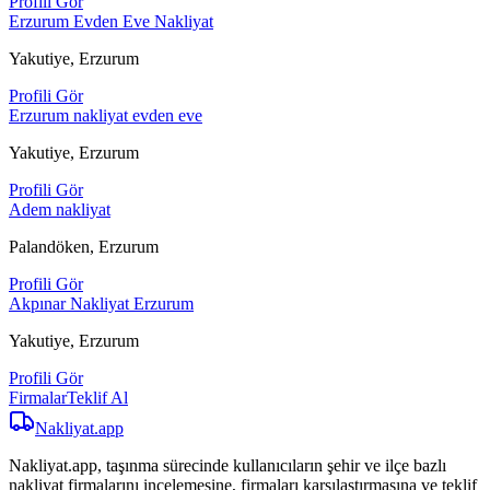
Profili Gör
Erzurum Evden Eve Nakliyat
Yakutiye, Erzurum
Profili Gör
Erzurum nakliyat evden eve
Yakutiye, Erzurum
Profili Gör
Adem nakliyat
Palandöken, Erzurum
Profili Gör
Akpınar Nakliyat Erzurum
Yakutiye, Erzurum
Profili Gör
Firmalar
Teklif Al
Nakliyat
.app
Nakliyat.app, taşınma sürecinde kullanıcıların şehir ve ilçe bazlı
nakliyat firmalarını incelemesine, firmaları karşılaştırmasına ve teklif