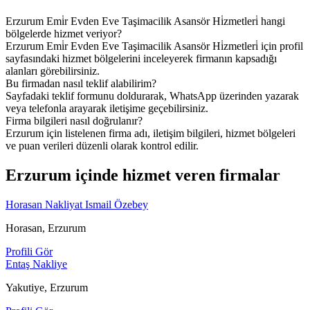
Erzurum Emi̇r Evden Eve Taşimacilik Asansör Hi̇zmetleri̇ hangi
bölgelerde hizmet veriyor?
Erzurum Emi̇r Evden Eve Taşimacilik Asansör Hi̇zmetleri̇ için profil
sayfasındaki hizmet bölgelerini inceleyerek firmanın kapsadığı
alanları görebilirsiniz.
Bu firmadan nasıl teklif alabilirim?
Sayfadaki teklif formunu doldurarak, WhatsApp üzerinden yazarak
veya telefonla arayarak iletişime geçebilirsiniz.
Firma bilgileri nasıl doğrulanır?
Erzurum için listelenen firma adı, iletişim bilgileri, hizmet bölgeleri
ve puan verileri düzenli olarak kontrol edilir.
Erzurum içinde hizmet veren firmalar
Horasan Nakliyat Ismail Özebey
Horasan, Erzurum
Profili Gör
Entaş Nakliye
Yakutiye, Erzurum