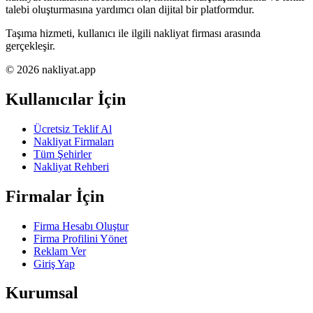
talebi oluşturmasına yardımcı olan dijital bir platformdur.
Taşıma hizmeti, kullanıcı ile ilgili nakliyat firması arasında
gerçekleşir.
© 2026 nakliyat.app
Kullanıcılar İçin
Ücretsiz Teklif Al
Nakliyat Firmaları
Tüm Şehirler
Nakliyat Rehberi
Firmalar İçin
Firma Hesabı Oluştur
Firma Profilini Yönet
Reklam Ver
Giriş Yap
Kurumsal