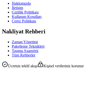
Hakkımızda
İletişim
Gizlilik Politikası
Kullanım Koşulları
Çerez Politikası
Nakliyat Rehberi
Zaman Yönetimi
Paketleme Teknikleri
Taşıma Asansörü
Tüm Rehberler
Ücretsiz teklif akışı
Kişisel verileriniz korunur